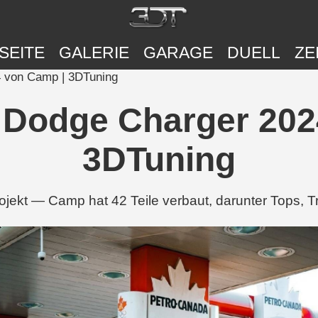
SEITE
GALERIE
GARAGE
DUELL
ZE
4 von Camp | 3DTuning
r Dodge Charger 20
3DTuning
ekt — Camp hat 42 Teile verbaut, darunter Tops, Tr