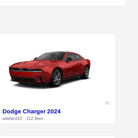
Dodge Charger 2024
adelard10 · 112 likes