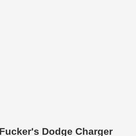
rFucker's Dodge Charger