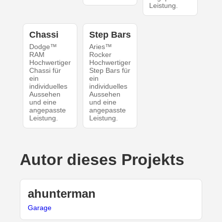
Leistung.
Chassi
Step Bars
Dodge™
Aries™
RAM
Rocker
Hochwertiger
Hochwertiger
Chassi für
Step Bars für
ein
ein
individuelles
individuelles
Aussehen
Aussehen
und eine
und eine
angepasste
angepasste
Leistung.
Leistung.
Autor dieses Projekts
ahunterman
Garage