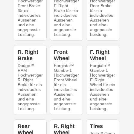
Hochwertiger
Hochwertiger
Hochwertiger
Front Brake
F. Right
Rear Brake
für ein
Brake für ein
für ein
individuelles
individuelles
individuelles
Aussehen
Aussehen
Aussehen
und eine
und eine
und eine
angepasste
angepasste
angepasste
Leistung.
Leistung.
Leistung.
R. Right
Front
F. Right
Brake
Wheel
Wheel
Dodge™
Forgiato™
Forgiato™
RAM
Gambe-1
Gambe-1
Hochwertiger
Hochwertiger
Hochwertiger
R. Right
Front Wheel
F. Right
Brake für ein
für ein
Wheel für ein
individuelles
individuelles
individuelles
Aussehen
Aussehen
Aussehen
und eine
und eine
und eine
angepasste
angepasste
angepasste
Leistung.
Leistung.
Leistung.
Rear
R. Right
Tires
Wheel
Wheel
Toyo™ Open