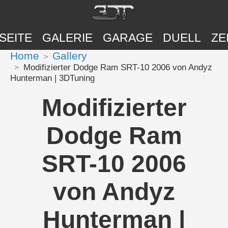
SEITE
GALERIE
GARAGE
DUELL
ZE
Home
Gallery
Modifizierter Dodge Ram SRT-10 2006 von Andyz
Hunterman | 3DTuning
Modifizierter
Dodge Ram
SRT-10 2006
von Andyz
Hunterman |