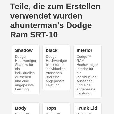
Teile, die zum Erstellen
verwendet wurden
ahunterman's Dodge
Ram SRT-10
Shadow
black
Interior
Dodge
Dodge
Dodge™
Hochwertiger
Hochwertiger
RAM
Shadow für
black für ein
Hochwertiger
ein
individuelles
Interior für
individuelles
Aussehen
ein
Aussehen
und eine
individuelles
und eine
angepasste
Aussehen
angepasste
Leistung.
und eine
Leistung.
angepasste
Leistung.
Body
Tops
Trunk Lid