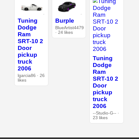
Tuning
Burple
Dodge
BlueArtist4479
· 24 likes
Ram
SRT-10 2
Door
pickup
Tuning
truck
Dodge
2006
Ram
lgarcia86 · 26
SRT-10 2
likes
Door
pickup
truck
2006
--Studio-G-- ·
23 likes