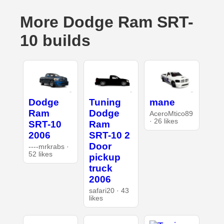
More Dodge Ram SRT-
10 builds
Dodge
Tuning
mane
Ram
Dodge
AceroMtico89
· 26 likes
SRT-10
Ram
2006
SRT-10 2
Door
----mrkrabs ·
52 likes
pickup
truck
2006
safari20 · 43
likes