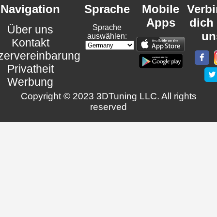
Navigation
Sprache
Mobile
Verb
Apps
dich
Über uns
Sprache
un
auswählen:
Kontakt
zervereinbarung
Privatheit
Werbung
Copyright © 2023 3DTuning LLC. All rights
reserved