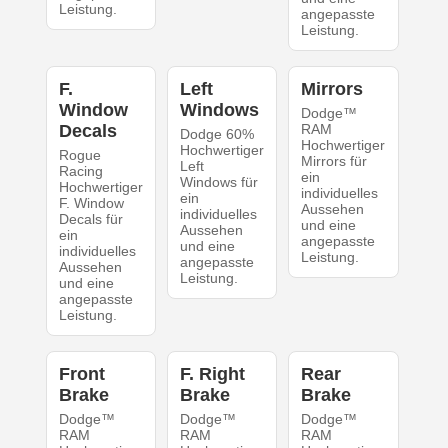
Leistung.
angepasste
Leistung.
F.
Left
Mirrors
Window
Windows
Dodge™
Decals
RAM
Dodge 60%
Hochwertiger
Hochwertiger
Rogue
Mirrors für
Left
Racing
ein
Windows für
Hochwertiger
individuelles
ein
F. Window
Aussehen
individuelles
Decals für
und eine
Aussehen
ein
angepasste
und eine
individuelles
Leistung.
angepasste
Aussehen
Leistung.
und eine
angepasste
Leistung.
Front
F. Right
Rear
Brake
Brake
Brake
Dodge™
Dodge™
Dodge™
RAM
RAM
RAM