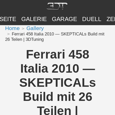
SEITE
GALERIE
GARAGE
DUELL
ZE
Home
Gallery
Ferrari 458 Italia 2010 — SKEPTICALs Build mit
26 Teilen | 3DTuning
Ferrari 458
Italia 2010 —
SKEPTICALs
Build mit 26
Teilen |