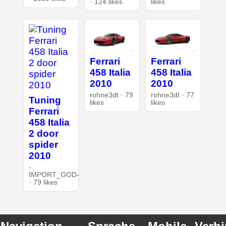
· 124 likes
likes
Ferrari
Ferrari
458 Italia
458 Italia
2010
2010
rohne3dt · 79
rohne3dt · 77
Tuning
likes
likes
Ferrari
458 Italia
2 door
spider
2010
-
IMPORT_GOD-
· 79 likes