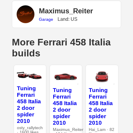
Maximus_Reiter
Land: US
Garage
More Ferrari 458 Italia
builds
Tuning
Tuning
Tuning
Ferrari
Ferrari
Ferrari
458 Italia
458 Italia
458 Italia
2 door
2 door
2 door
spider
spider
spider
2010
2010
2010
osty_rallytech
Maximus_Reiter
Hai_Lam · 82
· 1600 likes