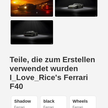
Teile, die zum Erstellen
verwendet wurden
I_Love_Rice's Ferrari
F40
Shadow
black
Wheels
Ferrari
Ferrari
Ferrari