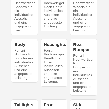
Hochwertiger
Hochwertiger
Hochwertiger
Shadow für
black für ein
Wheels für
ein
individuelles
ein
individuelles
Aussehen
individuelles
Aussehen
und eine
Aussehen
und eine
angepasste
und eine
angepasste
Leistung.
angepasste
Leistung.
Leistung.
Body
Headlights
Rear
Bumper
Ferrari
Ferrari
Hochwertiger
Hochwertiger
Ferrari
Body für ein
Headlights
Hochwertiger
individuelles
für ein
Rear
Aussehen
individuelles
Bumper für
und eine
Aussehen
ein
angepasste
und eine
individuelles
Leistung.
angepasste
Aussehen
Leistung.
und eine
angepasste
Leistung.
Taillights
Front
Side