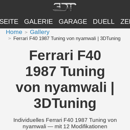
SEITE
GALERIE
GARAGE
DUELL
ZE
Home
Gallery
Ferrari F40 1987 Tuning von nyamwali | 3DTuning
Ferrari F40
1987 Tuning
von nyamwali |
3DTuning
Individuelles Ferrari F40 1987 Tuning von
nyamwali — mit 12 Modifikationen