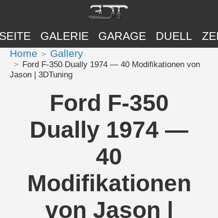
SEITE
GALERIE
GARAGE
DUELL
ZE
Home
Gallery
Ford F-350 Dually 1974 — 40 Modifikationen von
Jason | 3DTuning
Ford F-350
Dually 1974 —
40
Modifikationen
von Jason |