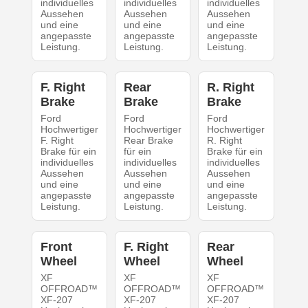
individuelles
individuelles
individuelles
Aussehen
Aussehen
Aussehen
und eine
und eine
und eine
angepasste
angepasste
angepasste
Leistung.
Leistung.
Leistung.
F. Right
Rear
R. Right
Brake
Brake
Brake
Ford
Ford
Ford
Hochwertiger
Hochwertiger
Hochwertiger
F. Right
Rear Brake
R. Right
Brake für ein
für ein
Brake für ein
individuelles
individuelles
individuelles
Aussehen
Aussehen
Aussehen
und eine
und eine
und eine
angepasste
angepasste
angepasste
Leistung.
Leistung.
Leistung.
Front
F. Right
Rear
Wheel
Wheel
Wheel
XF
XF
XF
OFFROAD™
OFFROAD™
OFFROAD™
XF-207
XF-207
XF-207