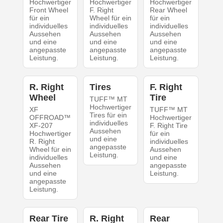
Hochwertiger
Hochwertiger
Hochwertiger
Front Wheel
F. Right
Rear Wheel
für ein
Wheel für ein
für ein
individuelles
individuelles
individuelles
Aussehen
Aussehen
Aussehen
und eine
und eine
und eine
angepasste
angepasste
angepasste
Leistung.
Leistung.
Leistung.
R. Right
Tires
F. Right
Wheel
Tire
TUFF™ MT
Hochwertiger
XF
TUFF™ MT
Tires für ein
OFFROAD™
Hochwertiger
individuelles
XF-207
F. Right Tire
Aussehen
Hochwertiger
für ein
und eine
R. Right
individuelles
angepasste
Wheel für ein
Aussehen
Leistung.
individuelles
und eine
Aussehen
angepasste
und eine
Leistung.
angepasste
Leistung.
Rear Tire
R. Right
Rear