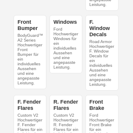
Leistung.
Front
Windows
F.
Bumper
Window
Ford
Hochwertiger
Decals
BodyGuard™
Windows für
A2 Series
Road Armor
ein
Hochwertiger
Hochwertiger
individuelles
Front
F. Window
Aussehen
Bumper für
Decals für
und eine
ein
ein
angepasste
individuelles
individuelles
Leistung.
Aussehen
Aussehen
und eine
und eine
angepasste
angepasste
Leistung.
Leistung.
F. Fender
R. Fender
Front
Flares
Flares
Brake
Custom V2
Custom V2
Ford
Hochwertiger
Hochwertiger
Hochwertiger
F. Fender
R. Fender
Front Brake
Flares für ein
Flares für ein
für ein