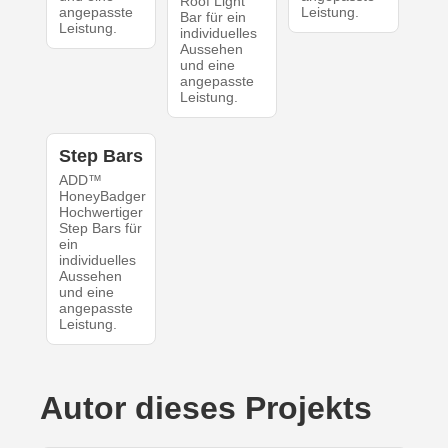
Roof Light
angepasste
Leistung.
Bar für ein
Leistung.
individuelles
Aussehen
und eine
angepasste
Leistung.
Step Bars
ADD™
HoneyBadger
Hochwertiger
Step Bars für
ein
individuelles
Aussehen
und eine
angepasste
Leistung.
Autor dieses Projekts