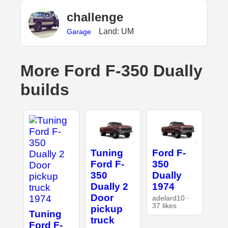
challenge
Land: UM
Garage
More Ford F-350 Dually
builds
Tuning
Ford F-
Ford F-
350
350
Dually
Dually 2
1974
Door
adelard10 ·
37 likes
pickup
Tuning
truck
Ford F-