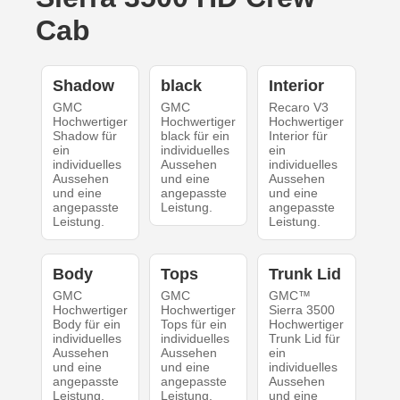
Cab
Shadow
black
Interior
GMC
GMC
Recaro V3
Hochwertiger
Hochwertiger
Hochwertiger
Shadow für
black für ein
Interior für
ein
individuelles
ein
individuelles
Aussehen
individuelles
Aussehen
und eine
Aussehen
und eine
angepasste
und eine
angepasste
Leistung.
angepasste
Leistung.
Leistung.
Body
Tops
Trunk Lid
GMC
GMC
GMC™
Hochwertiger
Hochwertiger
Sierra 3500
Body für ein
Tops für ein
Hochwertiger
individuelles
individuelles
Trunk Lid für
Aussehen
Aussehen
ein
und eine
und eine
individuelles
angepasste
angepasste
Aussehen
Leistung.
Leistung.
und eine