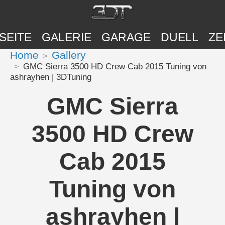
SEITE
GALERIE
GARAGE
DUELL
ZE
Home
Gallery
GMC Sierra 3500 HD Crew Cab 2015 Tuning von
ashrayhen | 3DTuning
GMC Sierra
3500 HD Crew
Cab 2015
Tuning von
ashrayhen |