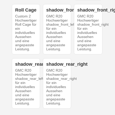
Roll Cage
shadow_front_left
shadow_front_ri
Custom 2
GMC R20
GMC R20
Hochwertiger
Hochwertiger
Hochwertiger
Roll Cage für
shadow_front_left
shadow_front_right
ein
für ein
für ein
individuelles
individuelles
individuelles
Aussehen
Aussehen
Aussehen
und eine
und eine
und eine
angepasste
angepasste
angepasste
Leistung.
Leistung.
Leistung.
shadow_rear_left
shadow_rear_right
GMC R20
GMC R20
Hochwertiger
Hochwertiger
shadow_rear_left
shadow_rear_right
für ein
für ein
individuelles
individuelles
Aussehen
Aussehen
und eine
und eine
angepasste
angepasste
Leistung.
Leistung.