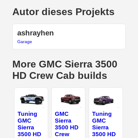
Autor dieses Projekts
ashrayhen
Garage
More GMC Sierra 3500
HD Crew Cab builds
Tuning
GMC
Tuning
GMC
Sierra
GMC
Sierra
3500 HD
Sierra
3500 HD
Crew
3500 HD