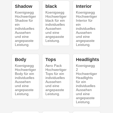
Shadow
black
Interior
Koenigsegg
Koenigsegg
Koenigsegg
Hochwertiger
Hochwertiger
Hochwertiger
Shadow für
black für ein
Interior für
ein
individuelles
ein
individuelles
Aussehen
individuelles
Aussehen
und eine
Aussehen
und eine
angepasste
und eine
angepasste
Leistung.
angepasste
Leistung.
Leistung.
Body
Tops
Headlights
Koenigsegg
Aero Pack
Koenigsegg
Hochwertiger
Hochwertiger
2
Body für ein
Tops für ein
Hochwertiger
individuelles
individuelles
Headlights
Aussehen
Aussehen
für ein
und eine
und eine
individuelles
angepasste
angepasste
Aussehen
Leistung.
Leistung.
und eine
angepasste
Leistung.