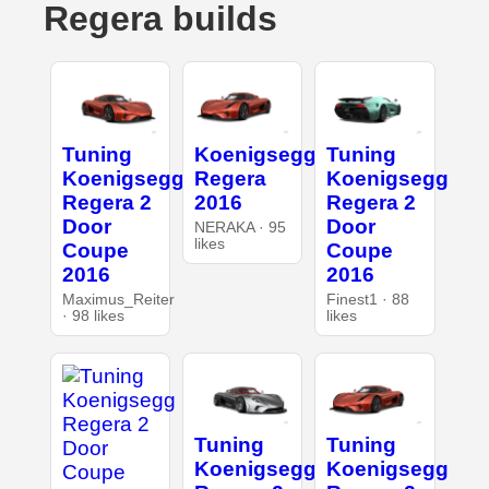
Regera builds
Tuning
Koenigsegg
Tuning
Koenigsegg
Regera
Koenigsegg
Regera 2
2016
Regera 2
Door
Door
NERAKA · 95
likes
Coupe
Coupe
2016
2016
Maximus_Reiter
Finest1 · 88
· 98 likes
likes
Tuning
Tuning
Koenigsegg
Koenigsegg