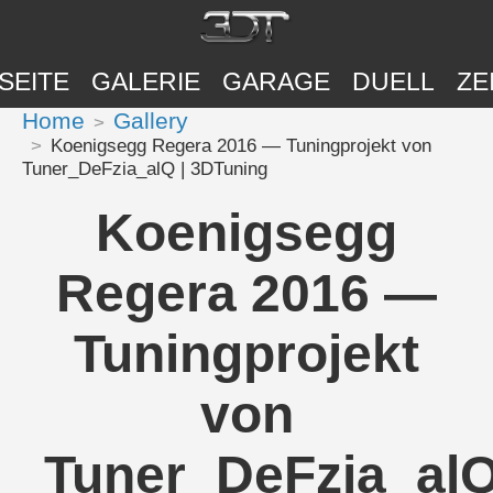
SEITE
GALERIE
GARAGE
DUELL
ZE
Home
Gallery
Koenigsegg Regera 2016 — Tuningprojekt von
Tuner_DeFzia_alQ | 3DTuning
Koenigsegg
Regera 2016 —
Tuningprojekt
von
Tuner_DeFzia_al