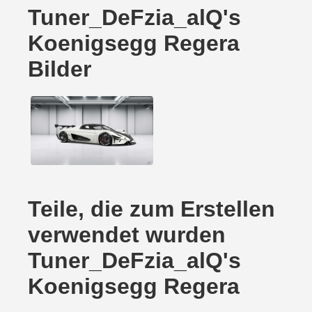
Tuner_DeFzia_alQ's
Koenigsegg Regera
Bilder
Teile, die zum Erstellen
verwendet wurden
Tuner_DeFzia_alQ's
Koenigsegg Regera