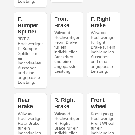
Leistung.
F.
Front
F. Right
Bumper
Brake
Brake
Splitter
Wilwood
Wilwood
Hochwertiger
Hochwertiger
3DT 3
Front Brake
F. Right
Hochwertiger
für ein
Brake für ein
F. Bumper
individuelles
individuelles
Splitter für
Aussehen
Aussehen
ein
und eine
und eine
individuelles
angepasste
angepasste
Aussehen
Leistung.
Leistung.
und eine
angepasste
Leistung.
Rear
R. Right
Front
Brake
Brake
Wheel
Wilwood
Wilwood
Koenigsegg
Hochwertiger
Hochwertiger
Hochwertiger
Rear Brake
R. Right
Front Wheel
für ein
Brake für ein
für ein
individuelles
individuelles
individuelles