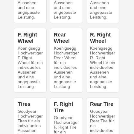
Aussehen
Aussehen
Aussehen
und eine
und eine
und eine
angepasste
angepasste
angepasste
Leistung.
Leistung.
Leistung.
F. Right
Rear
R. Right
Wheel
Wheel
Wheel
Koenigsegg
Koenigsegg
Koenigsegg
Hochwertiger
Hochwertiger
Hochwertiger
F. Right
Rear Wheel
R. Right
Wheel für ein
für ein
Wheel für ein
individuelles
individuelles
individuelles
Aussehen
Aussehen
Aussehen
und eine
und eine
und eine
angepasste
angepasste
angepasste
Leistung.
Leistung.
Leistung.
Tires
F. Right
Rear Tire
Tire
Goodyear
Goodyear
Hochwertiger
Hochwertiger
Goodyear
Tires für ein
Rear Tire für
Hochwertiger
individuelles
ein
F. Right Tire
Aussehen
individuelles
für ein