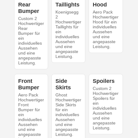
Rear
Taillights
Hood
Bumper
Koenigsegg
Aero Pack
2
Hochwertiger
Custom 2
Hochwertiger
Hood für ein
Hochwertiger
Taillights für
individuelles
Rear
ein
Aussehen
Bumper für
individuelles
und eine
ein
Aussehen
angepasste
individuelles
und eine
Leistung.
Aussehen
angepasste
und eine
Leistung.
angepasste
Leistung.
Front
Side
Spoilers
Bumper
Skirts
Custom 2
Hochwertiger
Aero Pack
Ghost
Spoilers für
Hochwertiger
Hochwertiger
ein
Front
Side Skirts
individuelles
Bumper für
für ein
Aussehen
ein
individuelles
und eine
individuelles
Aussehen
angepasste
Aussehen
und eine
Leistung.
und eine
angepasste
angepasste
Leistung.