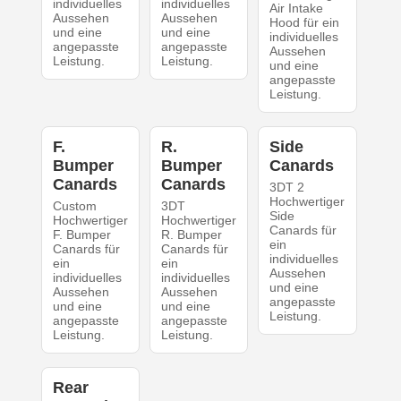
individuelles
individuelles
Air Intake
Aussehen
Aussehen
Hood für ein
und eine
und eine
individuelles
angepasste
angepasste
Aussehen
Leistung.
Leistung.
und eine
angepasste
Leistung.
F.
R.
Side
Bumper
Bumper
Canards
Canards
Canards
3DT 2
Hochwertiger
Custom
3DT
Side
Hochwertiger
Hochwertiger
Canards für
F. Bumper
R. Bumper
ein
Canards für
Canards für
individuelles
ein
ein
Aussehen
individuelles
individuelles
und eine
Aussehen
Aussehen
angepasste
und eine
und eine
Leistung.
angepasste
angepasste
Leistung.
Leistung.
Rear