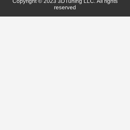
Copyright © 2023 3DTuning LLC. All rights
reserved