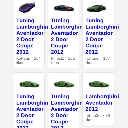
Tuning
Tuning
Tuning
Lamborghini
Lamborghini
Lamborghini
Aventador
Aventador
Aventador
2 Door
2 Door
2 Door
Coupe
Coupe
Coupe
2012
2012
2012
Kattarin · 254
Finest1 · 162
Kattarin · 157
likes
likes
likes
Tuning
Tuning
Lamborghini
Lamborghini
Lamborghini
Aventador
Aventador
Aventador
2012
2 Door
2 Door
rohne3dt · 98
likes
Coupe
Coupe
2012
2012