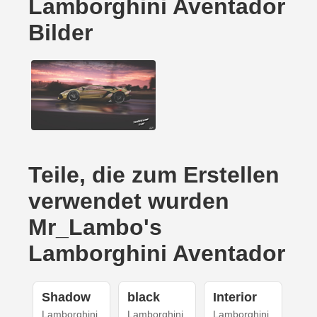
Lamborghini Aventador
Bilder
Teile, die zum Erstellen
verwendet wurden
Mr_Lambo's
Lamborghini Aventador
Shadow
black
Interior
Lamborghini
Lamborghini
Lamborghini