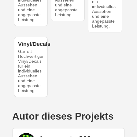
individuelles
Aussehen
ein
Aussehen
und eine
individuelles
und eine
angepasste
Aussehen
angepasste
Leistung.
und eine
Leistung.
angepasste
Leistung.
Vinyl/Decals
Garrett
Hochwertiger
Vinyl/Decals
für ein
individuelles
Aussehen
und eine
angepasste
Leistung.
Autor dieses Projekts