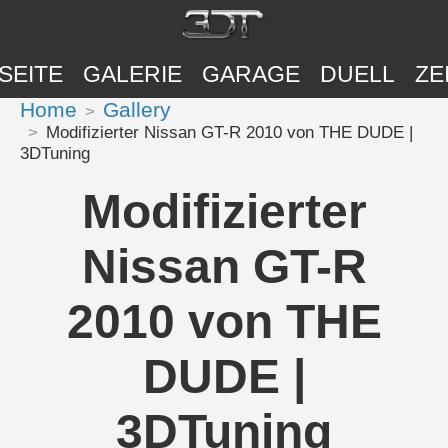
SEITE
GALERIE
GARAGE
DUELL
ZE
Home
Gallery
Modifizierter Nissan GT-R 2010 von THE DUDE |
3DTuning
Modifizierter
Nissan GT-R
2010 von THE
DUDE |
3DTuning