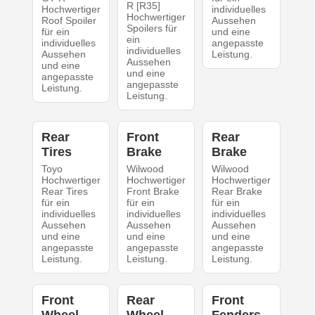
R [R35]
Hochwertiger
individuelles
Hochwertiger
Roof Spoiler
Aussehen
Spoilers für
für ein
und eine
ein
individuelles
angepasste
individuelles
Aussehen
Leistung.
Aussehen
und eine
und eine
angepasste
angepasste
Leistung.
Leistung.
Rear
Front
Rear
Tires
Brake
Brake
Toyo
Wilwood
Wilwood
Hochwertiger
Hochwertiger
Hochwertiger
Rear Tires
Front Brake
Rear Brake
für ein
für ein
für ein
individuelles
individuelles
individuelles
Aussehen
Aussehen
Aussehen
und eine
und eine
und eine
angepasste
angepasste
angepasste
Leistung.
Leistung.
Leistung.
Front
Rear
Front