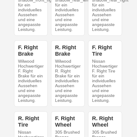
shadow_front_right
shadow_rear_left
shadow_rear_right
für ein
für ein
für ein
individuelles
individuelles
individuelles
Aussehen
Aussehen
Aussehen
und eine
und eine
und eine
angepasste
angepasste
angepasste
Leistung.
Leistung.
Leistung.
F. Right
R. Right
F. Right
Brake
Brake
Tire
Wilwood
Wilwood
Nissan
Hochwertiger
Hochwertiger
Hochwertiger
F. Right
R. Right
F. Right Tire
Brake für ein
Brake für ein
für ein
individuelles
individuelles
individuelles
Aussehen
Aussehen
Aussehen
und eine
und eine
und eine
angepasste
angepasste
angepasste
Leistung.
Leistung.
Leistung.
R. Right
F. Right
R. Right
Tire
Wheel
Wheel
Nissan
305 Brushed
305 Brushed