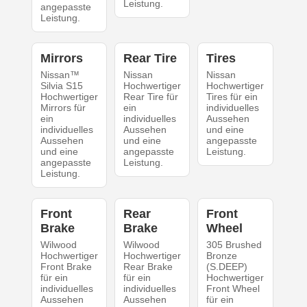
Leistung.
angepasste
Leistung.
Mirrors
Rear Tire
Tires
Nissan™
Nissan
Nissan
Silvia S15
Hochwertiger
Hochwertiger
Hochwertiger
Rear Tire für
Tires für ein
Mirrors für
ein
individuelles
ein
individuelles
Aussehen
individuelles
Aussehen
und eine
Aussehen
und eine
angepasste
und eine
angepasste
Leistung.
angepasste
Leistung.
Leistung.
Front
Rear
Front
Brake
Brake
Wheel
Wilwood
Wilwood
305 Brushed
Hochwertiger
Hochwertiger
Bronze
Front Brake
Rear Brake
(S.DEEP)
für ein
für ein
Hochwertiger
individuelles
individuelles
Front Wheel
Aussehen
Aussehen
für ein