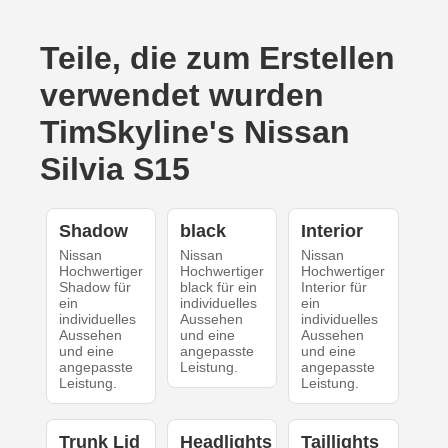
Teile, die zum Erstellen
verwendet wurden
TimSkyline's Nissan
Silvia S15
Shadow
black
Interior
Nissan
Nissan
Nissan
Hochwertiger
Hochwertiger
Hochwertiger
Shadow für
black für ein
Interior für
ein
individuelles
ein
individuelles
Aussehen
individuelles
Aussehen
und eine
Aussehen
und eine
angepasste
und eine
angepasste
Leistung.
angepasste
Leistung.
Leistung.
Trunk Lid
Headlights
Taillights