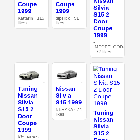
Nissan
Coupe
Coupe
Silvia
1999
1999
S15 2
Kattarin · 115
dipslick · 91
Door
likes
likes
Coupe
1999
-
IMPORT_GOD-
· 77 likes
Tuning
Nissan
Nissan
Silvia
Silvia
S15 1999
S15 2
NERAKA · 74
Tuning
likes
Door
Nissan
Coupe
Silvia
1999
S15 2
Kfc_eater ·