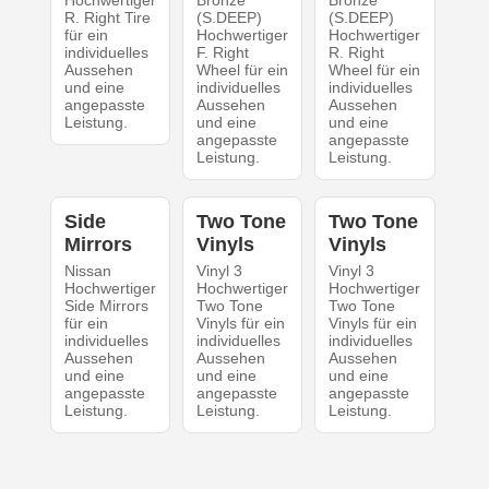
Hochwertiger
Bronze
Bronze
R. Right Tire
(S.DEEP)
(S.DEEP)
für ein
Hochwertiger
Hochwertiger
individuelles
F. Right
R. Right
Aussehen
Wheel für ein
Wheel für ein
und eine
individuelles
individuelles
angepasste
Aussehen
Aussehen
Leistung.
und eine
und eine
angepasste
angepasste
Leistung.
Leistung.
Side
Two Tone
Two Tone
Mirrors
Vinyls
Vinyls
Nissan
Vinyl 3
Vinyl 3
Hochwertiger
Hochwertiger
Hochwertiger
Side Mirrors
Two Tone
Two Tone
für ein
Vinyls für ein
Vinyls für ein
individuelles
individuelles
individuelles
Aussehen
Aussehen
Aussehen
und eine
und eine
und eine
angepasste
angepasste
angepasste
Leistung.
Leistung.
Leistung.