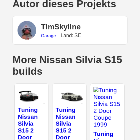
Autor dieses Projekts
TimSkyline
Land: SE
Garage
More Nissan Silvia S15
builds
Tuning
Tuning
Nissan
Nissan
Silvia
Silvia
S15 2
S15 2
Tuning
Door
Door