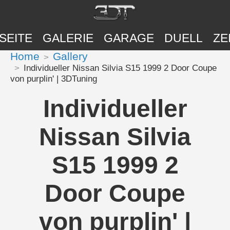
SEITE
GALERIE
GARAGE
DUELL
ZE
Home
Gallery
Individueller Nissan Silvia S15 1999 2 Door Coupe
von purplin' | 3DTuning
Individueller
Nissan Silvia
S15 1999 2
Door Coupe
von purplin' |