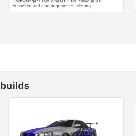
Hochwertiger Front Wheel für ein individuelles
Aussehen und eine angepasste Leistung.
builds