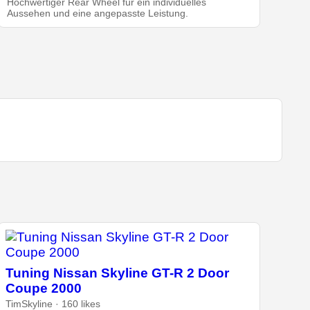
Hochwertiger Rear Wheel für ein individuelles
Aussehen und eine angepasste Leistung.
Tuning Nissan Skyline GT-R 2 Door
Coupe 2000
TimSkyline · 160 likes