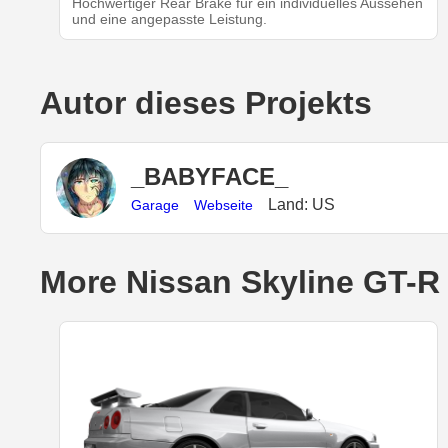
Hochwertiger Rear Brake für ein individuelles Aussehen
und eine angepasste Leistung.
Autor dieses Projekts
_BABYFACE_
Land: US
Garage
Webseite
More Nissan Skyline GT-R 