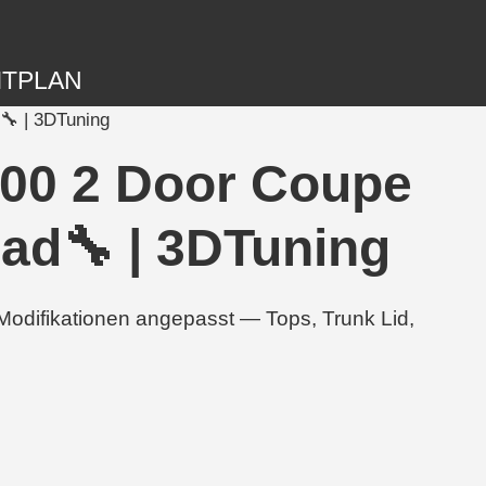
ITPLAN
 | 3DTuning
2000 2 Door Coupe
 | 3DTuning
fikationen angepasst — Tops, Trunk Lid,