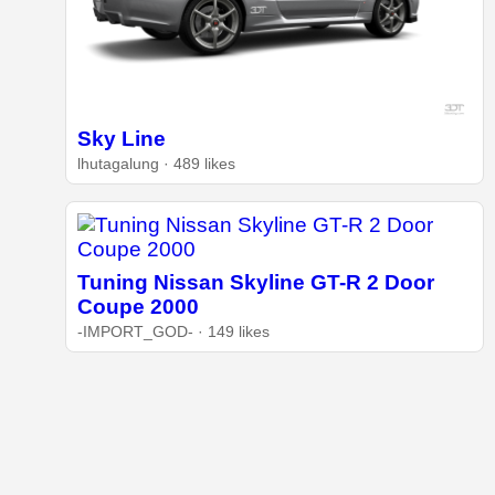
Sky Line
lhutagalung · 489 likes
Tuning Nissan Skyline GT-R 2 Door
Coupe 2000
-IMPORT_GOD- · 149 likes