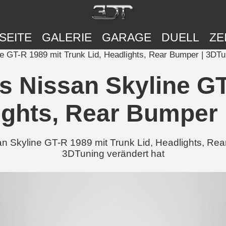
SEITE
GALERIE
GARAGE
DUELL
ZE
 GT-R 1989 mit Trunk Lid, Headlights, Rear Bumper | 3DTu
 Nissan Skyline GT
ights, Rear Bumper
n Skyline GT-R 1989 mit Trunk Lid, Headlights, Re
3DTuning verändert hat