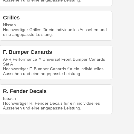
Aussehen und eine angepasste Leistung.
Grilles
Nissan
Hochwertiger Grilles für ein individuelles Aussehen und
eine angepasste Leistung.
F. Bumper Canards
APR Performance™ Universal Front Bumper Canards
Set A
Hochwertiger F. Bumper Canards für ein individuelles
Aussehen und eine angepasste Leistung.
R. Fender Decals
Eibach
Hochwertiger R. Fender Decals für ein individuelles
Aussehen und eine angepasste Leistung.