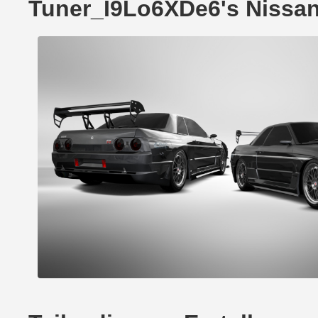
Tuner_I9Lo6XDe6's Nissan