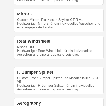
Aussehen und eine angepasste Leistung.
Mirrors
Custom Mirrors For Nissan Skyline GT-R V1
Hochwertiger Mirrors für ein individuelles Aussehen und
eine angepasste Leistung.
Rear Windshield
Nissan 100
Hochwertiger Rear Windshield für ein individuelles
Aussehen und eine angepasste Leistung.
F. Bumper Splitter
Custom Front Bumper Splitter For Nissan Skyline GT-R
V5
Hochwertiger F. Bumper Splitter für ein individuelles
Aussehen und eine angepasste Leistung.
Aerography