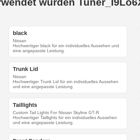
verwendet wurden Tuner_I9Lo6
black
Nissan
Hochwertiger black für ein individuelles Aussehen und
eine angepasste Leistung.
Trunk Lid
Nissan
Hochwertiger Trunk Lid für ein individuelles Aussehen
und eine angepasste Leistung.
Taillights
Custom Tail Lights For Nissan Skyline GT-R
Hochwertiger Taillights für ein individuelles Aussehen
und eine angepasste Leistung.