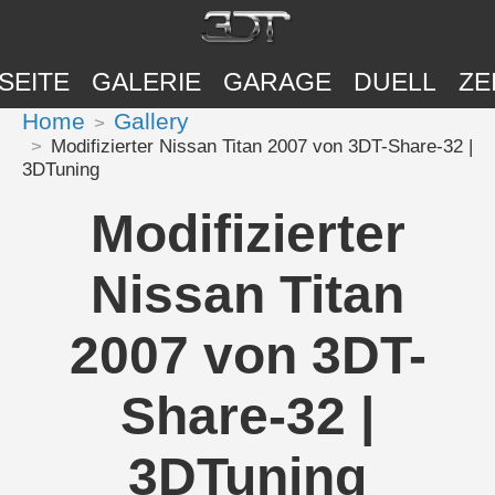
SEITE
GALERIE
GARAGE
DUELL
ZE
Home
Gallery
Modifizierter Nissan Titan 2007 von 3DT-Share-32 |
3DTuning
Modifizierter
Nissan Titan
2007 von 3DT-
Share-32 |
3DTuning