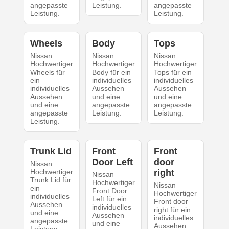
angepasste
Leistung.
angepasste
Leistung.
Leistung.
Wheels
Body
Tops
Nissan
Nissan
Nissan
Hochwertiger
Hochwertiger
Hochwertiger
Wheels für
Body für ein
Tops für ein
ein
individuelles
individuelles
individuelles
Aussehen
Aussehen
Aussehen
und eine
und eine
und eine
angepasste
angepasste
angepasste
Leistung.
Leistung.
Leistung.
Trunk Lid
Front
Front
Door Left
door
Nissan
Hochwertiger
right
Nissan
Trunk Lid für
Hochwertiger
Nissan
ein
Front Door
Hochwertiger
individuelles
Left für ein
Front door
Aussehen
individuelles
right für ein
und eine
Aussehen
individuelles
angepasste
und eine
Aussehen