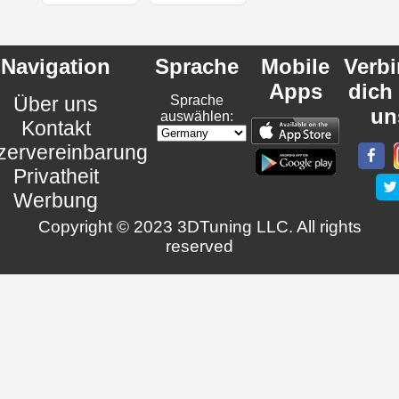
Navigation
Sprache
Mobile
Verb
Apps
dich
Über uns
Sprache
un
auswählen:
Kontakt
zervereinbarung
Privatheit
Werbung
Copyright © 2023 3DTuning LLC. All rights
reserved