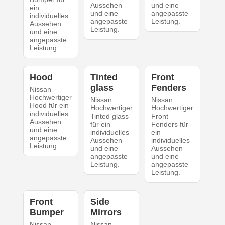
Aussehen
und eine
ein
und eine
angepasste
individuelles
angepasste
Leistung.
Aussehen
Leistung.
und eine
angepasste
Leistung.
Hood
Tinted
Front
glass
Fenders
Nissan
Hochwertiger
Nissan
Nissan
Hood für ein
Hochwertiger
Hochwertiger
individuelles
Tinted glass
Front
Aussehen
für ein
Fenders für
und eine
individuelles
ein
angepasste
Aussehen
individuelles
Leistung.
und eine
Aussehen
angepasste
und eine
Leistung.
angepasste
Leistung.
Front
Side
Bumper
Mirrors
Nissan
Nissan