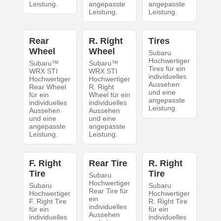
Leistung.
angepasste
angepasste
Leistung.
Leistung.
Rear
R. Right
Tires
Wheel
Wheel
Subaru
Hochwertiger
Subaru™
Subaru™
Tires für ein
WRX STI
WRX STI
individuelles
Hochwertiger
Hochwertiger
Aussehen
Rear Wheel
R. Right
und eine
für ein
Wheel für ein
angepasste
individuelles
individuelles
Leistung.
Aussehen
Aussehen
und eine
und eine
angepasste
angepasste
Leistung.
Leistung.
F. Right
Rear Tire
R. Right
Tire
Tire
Subaru
Hochwertiger
Subaru
Subaru
Rear Tire für
Hochwertiger
Hochwertiger
ein
F. Right Tire
R. Right Tire
individuelles
für ein
für ein
Aussehen
individuelles
individuelles