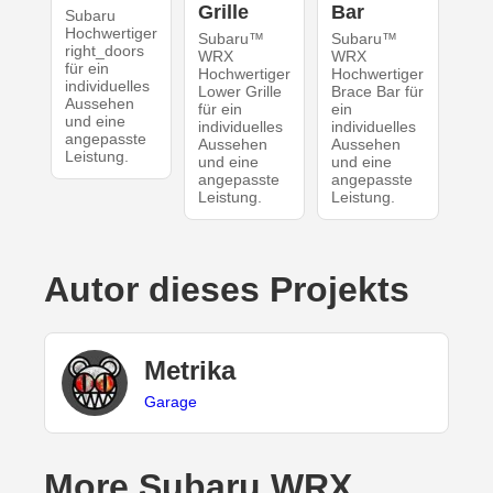
Grille
Bar
Subaru
Hochwertiger
Subaru™
Subaru™
right_doors
WRX
WRX
für ein
Hochwertiger
Hochwertiger
individuelles
Lower Grille
Brace Bar für
Aussehen
für ein
ein
und eine
individuelles
individuelles
angepasste
Aussehen
Aussehen
Leistung.
und eine
und eine
angepasste
angepasste
Leistung.
Leistung.
Autor dieses Projekts
Metrika
Garage
More Subaru WRX