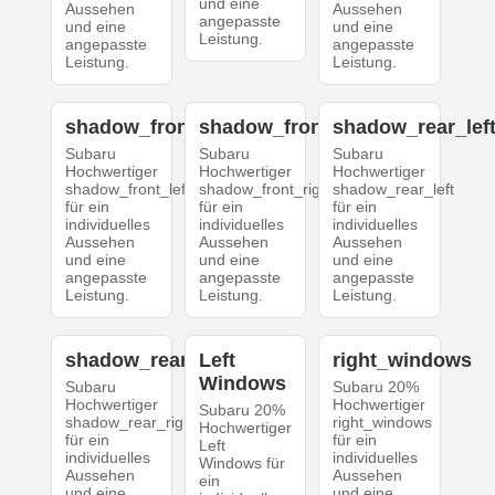
und eine
Aussehen
Aussehen
angepasste
und eine
und eine
Leistung.
angepasste
angepasste
Leistung.
Leistung.
shadow_front_left
shadow_front_right
shadow_rear_lef
Subaru
Subaru
Subaru
Hochwertiger
Hochwertiger
Hochwertiger
shadow_front_left
shadow_front_right
shadow_rear_left
für ein
für ein
für ein
individuelles
individuelles
individuelles
Aussehen
Aussehen
Aussehen
und eine
und eine
und eine
angepasste
angepasste
angepasste
Leistung.
Leistung.
Leistung.
shadow_rear_right
Left
right_windows
Windows
Subaru
Subaru 20%
Hochwertiger
Hochwertiger
Subaru 20%
shadow_rear_right
right_windows
Hochwertiger
für ein
für ein
Left
individuelles
individuelles
Windows für
Aussehen
Aussehen
ein
und eine
und eine