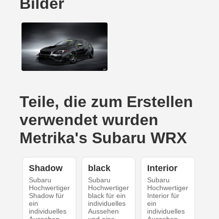
Bilder
Teile, die zum Erstellen
verwendet wurden
Metrika's Subaru WRX
Shadow
black
Interior
Subaru
Subaru
Subaru
Hochwertiger
Hochwertiger
Hochwertiger
Shadow für
black für ein
Interior für
ein
individuelles
ein
individuelles
Aussehen
individuelles