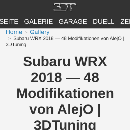
SEITE
GALERIE
GARAGE
DUELL
ZE
Home
Gallery
Subaru WRX 2018 — 48 Modifikationen von AlejO |
3DTuning
Subaru WRX
2018 — 48
Modifikationen
von AlejO |
3DTuning