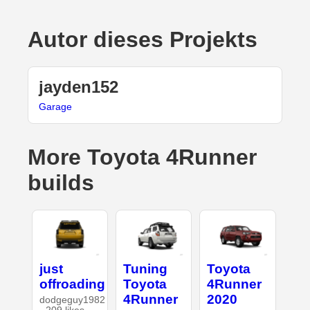
Autor dieses Projekts
jayden152
Garage
More Toyota 4Runner
builds
just
Tuning
Toyota
offroading
Toyota
4Runner
4Runner
2020
dodgeguy1982