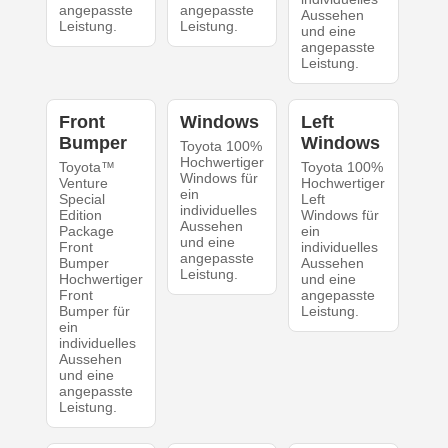
angepasste
angepasste
Aussehen
Leistung.
Leistung.
und eine
angepasste
Leistung.
Front
Windows
Left
Bumper
Windows
Toyota 100%
Hochwertiger
Toyota™
Toyota 100%
Windows für
Venture
Hochwertiger
ein
Special
Left
individuelles
Edition
Windows für
Aussehen
Package
ein
und eine
Front
individuelles
angepasste
Bumper
Aussehen
Leistung.
Hochwertiger
und eine
Front
angepasste
Bumper für
Leistung.
ein
individuelles
Aussehen
und eine
angepasste
Leistung.