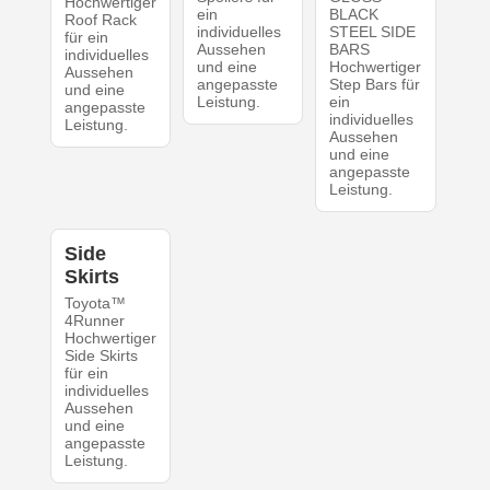
Hochwertiger
ein
BLACK
Roof Rack
individuelles
STEEL SIDE
für ein
Aussehen
BARS
individuelles
und eine
Hochwertiger
Aussehen
angepasste
Step Bars für
und eine
Leistung.
ein
angepasste
individuelles
Leistung.
Aussehen
und eine
angepasste
Leistung.
Side
Skirts
Toyota™
4Runner
Hochwertiger
Side Skirts
für ein
individuelles
Aussehen
und eine
angepasste
Leistung.