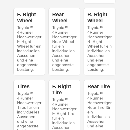
F. Right
Rear
R. Right
Wheel
Wheel
Wheel
Toyota™
Toyota™
Toyota™
4Runner
4Runner
4Runner
Hochwertiger
Hochwertiger
Hochwertiger
F. Right
Rear Wheel
R. Right
Wheel für ein
für ein
Wheel für ein
individuelles
individuelles
individuelles
Aussehen
Aussehen
Aussehen
und eine
und eine
und eine
angepasste
angepasste
angepasste
Leistung.
Leistung.
Leistung.
Tires
F. Right
Rear Tire
Tire
Toyota™
Toyota™
4Runner
4Runner
Toyota™
Hochwertiger
Hochwertiger
4Runner
Tires für ein
Rear Tire für
Hochwertiger
individuelles
ein
F. Right Tire
Aussehen
individuelles
für ein
und eine
Aussehen
individuelles
angepasste
und eine
Aussehen