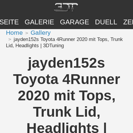
SEITE
GALERIE
GARAGE
DUELL
ZE
Home
Gallery
jayden152s Toyota 4Runner 2020 mit Tops, Trunk
Lid, Headlights | 3DTuning
jayden152s
Toyota 4Runner
2020 mit Tops,
Trunk Lid,
Headlights |