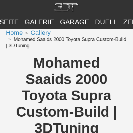
SEITE
GALERIE
GARAGE
DUELL
ZE
Home
Gallery
Mohamed Saaids 2000 Toyota Supra Custom-Build
| 3DTuning
Mohamed
Saaids 2000
Toyota Supra
Custom-Build |
3DTuning