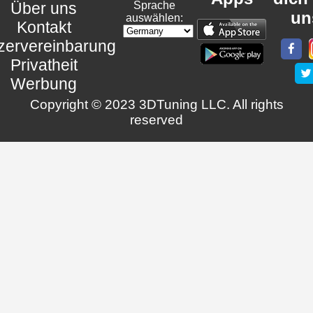
Über uns
Sprache
un
auswählen:
Kontakt
zervereinbarung
Privatheit
Werbung
Copyright © 2023 3DTuning LLC. All rights
reserved