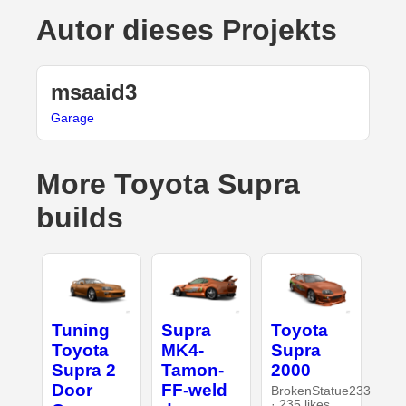
Autor dieses Projekts
msaaid3
Garage
More Toyota Supra
builds
Tuning
Supra
Toyota
Toyota
MK4-
Supra
Supra 2
Tamon-
2000
Door
FF-weld
BrokenStatue233
· 235 likes