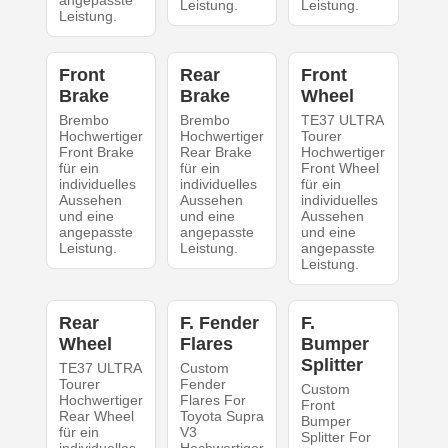
angepasste
Leistung.
Leistung.
Leistung.
Front
Rear
Front
Brake
Brake
Wheel
Brembo
Brembo
TE37 ULTRA
Hochwertiger
Hochwertiger
Tourer
Front Brake
Rear Brake
Hochwertiger
für ein
für ein
Front Wheel
individuelles
individuelles
für ein
Aussehen
Aussehen
individuelles
und eine
und eine
Aussehen
angepasste
angepasste
und eine
Leistung.
Leistung.
angepasste
Leistung.
Rear
F. Fender
F.
Wheel
Flares
Bumper
Splitter
TE37 ULTRA
Custom
Tourer
Fender
Custom
Hochwertiger
Flares For
Front
Rear Wheel
Toyota Supra
Bumper
für ein
V3
Splitter For