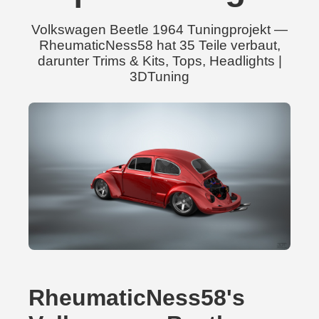
Volkswagen Beetle 1964 Tuningprojekt —
RheumaticNess58 hat 35 Teile verbaut,
darunter Trims & Kits, Tops, Headlights |
3DTuning
RheumaticNess58's