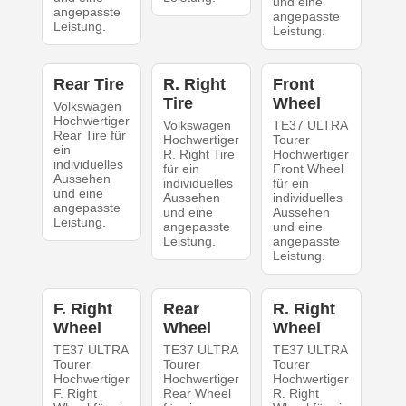
und eine
angepasste
angepasste
Leistung.
Leistung.
Rear Tire
R. Right
Front
Tire
Wheel
Volkswagen
Hochwertiger
Volkswagen
TE37 ULTRA
Rear Tire für
Hochwertiger
Tourer
ein
R. Right Tire
Hochwertiger
individuelles
für ein
Front Wheel
Aussehen
individuelles
für ein
und eine
Aussehen
individuelles
angepasste
und eine
Aussehen
Leistung.
angepasste
und eine
Leistung.
angepasste
Leistung.
F. Right
Rear
R. Right
Wheel
Wheel
Wheel
TE37 ULTRA
TE37 ULTRA
TE37 ULTRA
Tourer
Tourer
Tourer
Hochwertiger
Hochwertiger
Hochwertiger
F. Right
Rear Wheel
R. Right