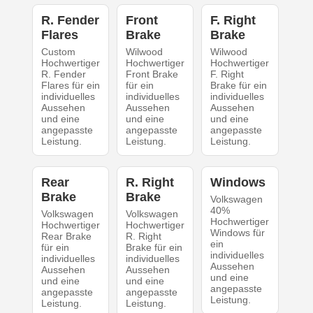
R. Fender
Front
F. Right
Flares
Brake
Brake
Custom
Wilwood
Wilwood
Hochwertiger
Hochwertiger
Hochwertiger
R. Fender
Front Brake
F. Right
Flares für ein
für ein
Brake für ein
individuelles
individuelles
individuelles
Aussehen
Aussehen
Aussehen
und eine
und eine
und eine
angepasste
angepasste
angepasste
Leistung.
Leistung.
Leistung.
Rear
R. Right
Windows
Brake
Brake
Volkswagen
40%
Volkswagen
Volkswagen
Hochwertiger
Hochwertiger
Hochwertiger
Windows für
Rear Brake
R. Right
ein
für ein
Brake für ein
individuelles
individuelles
individuelles
Aussehen
Aussehen
Aussehen
und eine
und eine
und eine
angepasste
angepasste
angepasste
Leistung.
Leistung.
Leistung.