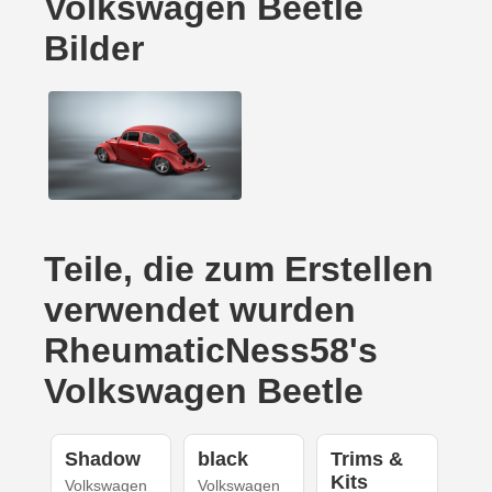
Volkswagen Beetle
Bilder
Teile, die zum Erstellen
verwendet wurden
RheumaticNess58's
Volkswagen Beetle
Shadow
black
Trims &
Kits
Volkswagen
Volkswagen