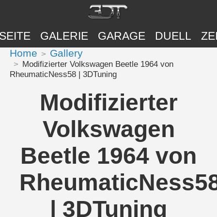
SEITE
GALERIE
GARAGE
DUELL
ZE
Home
Gallery
Modifizierter Volkswagen Beetle 1964 von
RheumaticNess58 | 3DTuning
Modifizierter
Volkswagen
Beetle 1964 von
RheumaticNess5
| 3DTuning