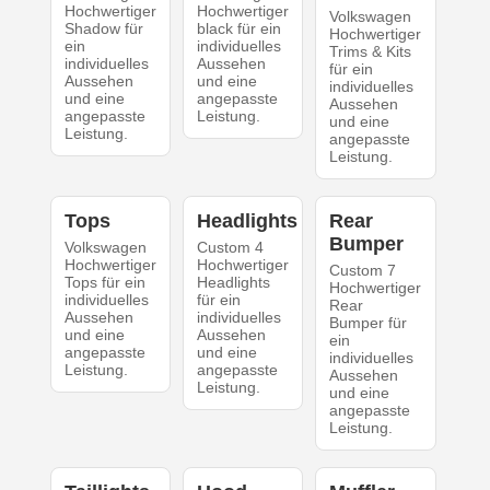
Hochwertiger
Hochwertiger
Volkswagen
Shadow für
black für ein
Hochwertiger
ein
individuelles
Trims & Kits
individuelles
Aussehen
für ein
Aussehen
und eine
individuelles
und eine
angepasste
Aussehen
angepasste
Leistung.
und eine
Leistung.
angepasste
Leistung.
Tops
Headlights
Rear
Bumper
Volkswagen
Custom 4
Hochwertiger
Hochwertiger
Custom 7
Tops für ein
Headlights
Hochwertiger
individuelles
für ein
Rear
Aussehen
individuelles
Bumper für
und eine
Aussehen
ein
angepasste
und eine
individuelles
Leistung.
angepasste
Aussehen
Leistung.
und eine
angepasste
Leistung.