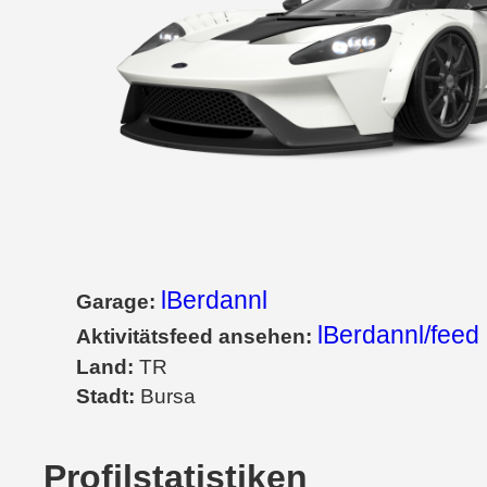
lBerdannl
Garage:
lBerdannl/feed
Aktivitätsfeed ansehen:
Land:
TR
Stadt:
Bursa
Profilstatistiken