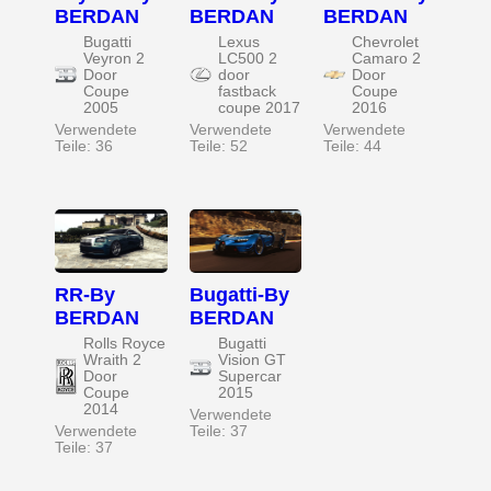
BERDAN
BERDAN
BERDAN
Bugatti
Lexus
Chevrolet
Veyron 2
LC500 2
Camaro 2
Door
door
Door
Coupe
fastback
Coupe
2005
coupe 2017
2016
Verwendete
Verwendete
Verwendete
Teile: 36
Teile: 52
Teile: 44
RR-By
Bugatti-By
BERDAN
BERDAN
Rolls Royce
Bugatti
Wraith 2
Vision GT
Door
Supercar
Coupe
2015
2014
Verwendete
Verwendete
Teile: 37
Teile: 37