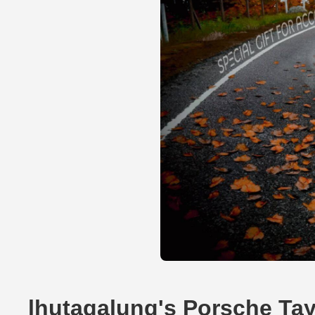
lhutagalung's Porsche Tay