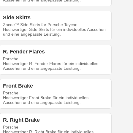
Aussehen und eine angepasste Leistung.
Side Skirts
Zacoe™ Side Skirts for Porsche Taycan
Hochwertiger Side Skirts für ein individuelles Aussehen
und eine angepasste Leistung.
R. Fender Flares
Porsche
Hochwertiger R. Fender Flares für ein individuelles
Aussehen und eine angepasste Leistung.
Front Brake
Porsche
Hochwertiger Front Brake für ein individuelles
Aussehen und eine angepasste Leistung.
R. Right Brake
Porsche
Hochwertiger R. Right Brake für ein individuelles