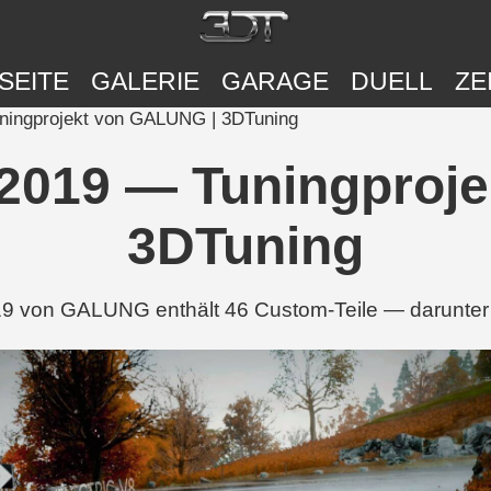
SEITE
GALERIE
GARAGE
DUELL
ZE
ningprojekt von GALUNG | 3DTuning
2019 — Tuningproj
3DTuning
9 von GALUNG enthält 46 Custom-Teile — darunter T