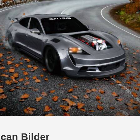
can Bilder