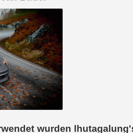
verwendet wurden lhutagalung