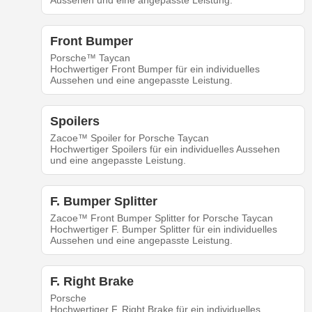
Aussehen und eine angepasste Leistung.
Front Bumper
Porsche™ Taycan
Hochwertiger Front Bumper für ein individuelles
Aussehen und eine angepasste Leistung.
Spoilers
Zacoe™ Spoiler for Porsche Taycan
Hochwertiger Spoilers für ein individuelles Aussehen
und eine angepasste Leistung.
F. Bumper Splitter
Zacoe™ Front Bumper Splitter for Porsche Taycan
Hochwertiger F. Bumper Splitter für ein individuelles
Aussehen und eine angepasste Leistung.
F. Right Brake
Porsche
Hochwertiger F. Right Brake für ein individuelles