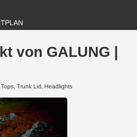
ITPLAN
ekt von GALUNG |
ops, Trunk Lid, Headlights