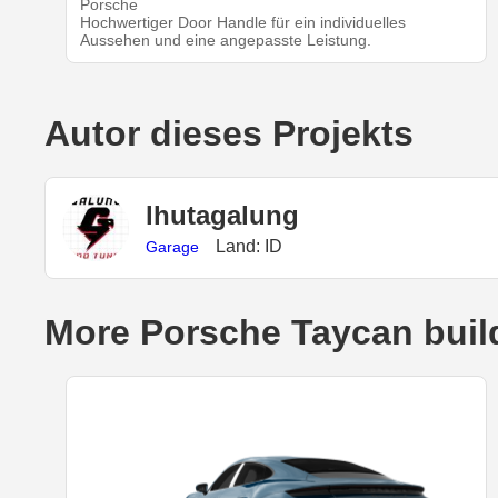
Porsche
Hochwertiger Door Handle für ein individuelles
Aussehen und eine angepasste Leistung.
Autor dieses Projekts
lhutagalung
Land: ID
Garage
More Porsche Taycan buil