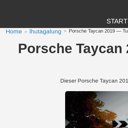
START
Home
lhutagalung
Porsche Taycan 2019 — Tu
Porsche Taycan 
Dieser Porsche Taycan 201