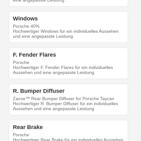
eine angepasste Leistung.
Windows
Porsche 40%
Hochwertiger Windows für ein individuelles Aussehen
und eine angepasste Leistung.
F. Fender Flares
Porsche
Hochwertiger F. Fender Flares für ein individuelles
Aussehen und eine angepasste Leistung.
R. Bumper Diffuser
Zacoe™ Rear Bumper Diffuser for Porsche Taycan
Hochwertiger R. Bumper Diffuser für ein individuelles
Aussehen und eine angepasste Leistung.
Rear Brake
Porsche
Hochwertiger Rear Brake für ein individuelles Aussehen