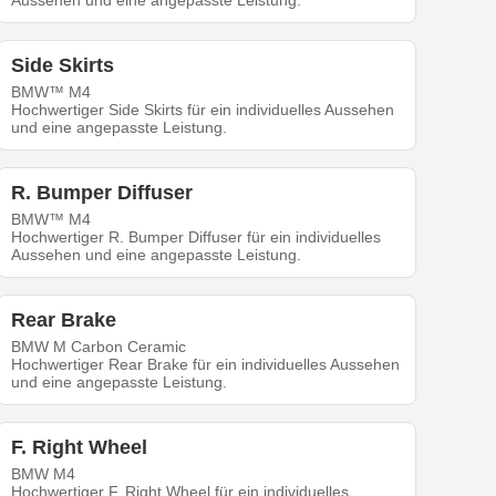
Aussehen und eine angepasste Leistung.
Side Skirts
BMW™ M4
Hochwertiger Side Skirts für ein individuelles Aussehen
und eine angepasste Leistung.
R. Bumper Diffuser
BMW™ M4
Hochwertiger R. Bumper Diffuser für ein individuelles
Aussehen und eine angepasste Leistung.
Rear Brake
BMW M Carbon Ceramic
Hochwertiger Rear Brake für ein individuelles Aussehen
und eine angepasste Leistung.
F. Right Wheel
BMW M4
Hochwertiger F. Right Wheel für ein individuelles