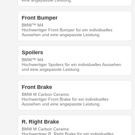
eine angepasste Leistung.
Front Bumper
BMW™ M4
Hochwertiger Front Bumper für ein individuelles
Aussehen und eine angepasste Leistung.
Spoilers
BMW™ M4
Hochwertiger Spoilers für ein individuelles Aussehen
und eine angepasste Leistung.
Front Brake
BMW M Carbon Ceramic
Hochwertiger Front Brake für ein individuelles
Aussehen und eine angepasste Leistung.
R. Right Brake
BMW M Carbon Ceramic
Hochwertiger R. Right Brake für ein individuelles