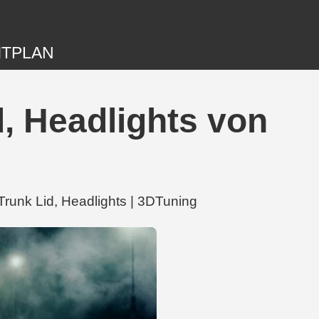
ITPLAN
, Headlights von
Trunk Lid, Headlights | 3DTuning