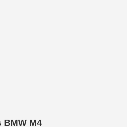
0's BMW M4