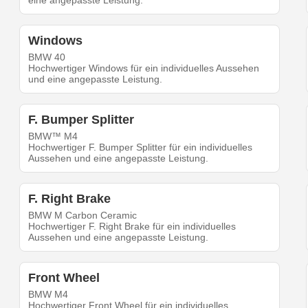
eine angepasste Leistung.
Windows
BMW 40
Hochwertiger Windows für ein individuelles Aussehen
und eine angepasste Leistung.
F. Bumper Splitter
BMW™ M4
Hochwertiger F. Bumper Splitter für ein individuelles
Aussehen und eine angepasste Leistung.
F. Right Brake
BMW M Carbon Ceramic
Hochwertiger F. Right Brake für ein individuelles
Aussehen und eine angepasste Leistung.
Front Wheel
BMW M4
Hochwertiger Front Wheel für ein individuelles