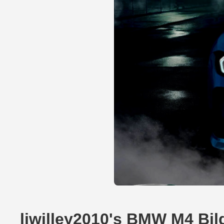
ljwilley2010's BMW M4 Bil