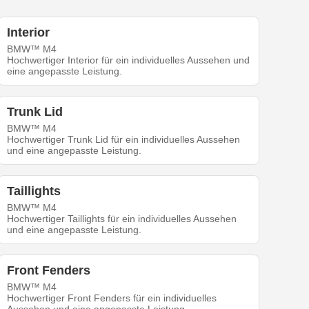
Interior
BMW™ M4
Hochwertiger Interior für ein individuelles Aussehen und
eine angepasste Leistung.
Trunk Lid
BMW™ M4
Hochwertiger Trunk Lid für ein individuelles Aussehen
und eine angepasste Leistung.
Taillights
BMW™ M4
Hochwertiger Taillights für ein individuelles Aussehen
und eine angepasste Leistung.
Front Fenders
BMW™ M4
Hochwertiger Front Fenders für ein individuelles