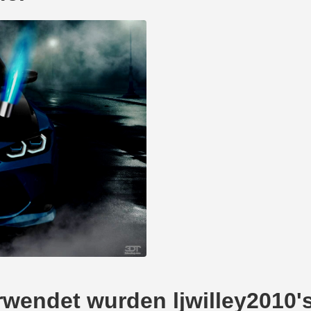
verwendet wurden ljwilley201