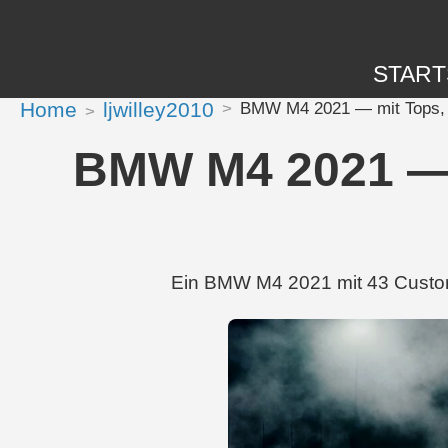
START
Home
ljwilley2010
BMW M4 2021 — mit Tops, Tr
BMW M4 2021 — m
Ein BMW M4 2021 mit 43 Custom-M