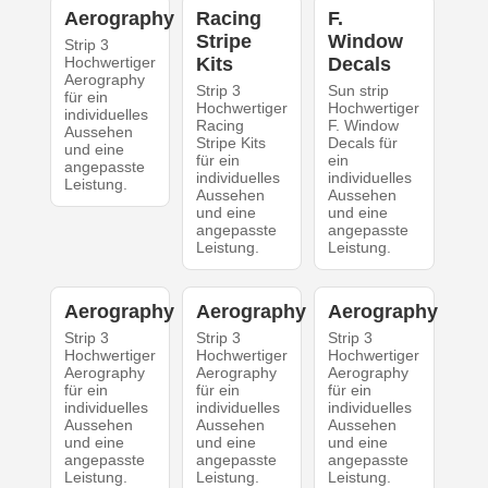
Aerography
Racing
F.
Stripe
Window
Strip 3
Hochwertiger
Kits
Decals
Aerography
Strip 3
Sun strip
für ein
Hochwertiger
Hochwertiger
individuelles
Racing
F. Window
Aussehen
Stripe Kits
Decals für
und eine
für ein
ein
angepasste
individuelles
individuelles
Leistung.
Aussehen
Aussehen
und eine
und eine
angepasste
angepasste
Leistung.
Leistung.
Aerography
Aerography
Aerography
Strip 3
Strip 3
Strip 3
Hochwertiger
Hochwertiger
Hochwertiger
Aerography
Aerography
Aerography
für ein
für ein
für ein
individuelles
individuelles
individuelles
Aussehen
Aussehen
Aussehen
und eine
und eine
und eine
angepasste
angepasste
angepasste
Leistung.
Leistung.
Leistung.