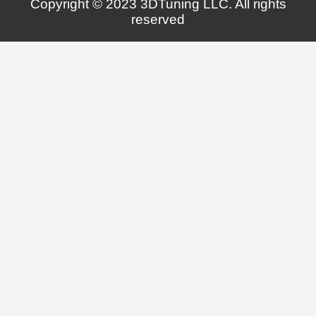
Copyright © 2023 3DTuning LLC. All rights
reserved