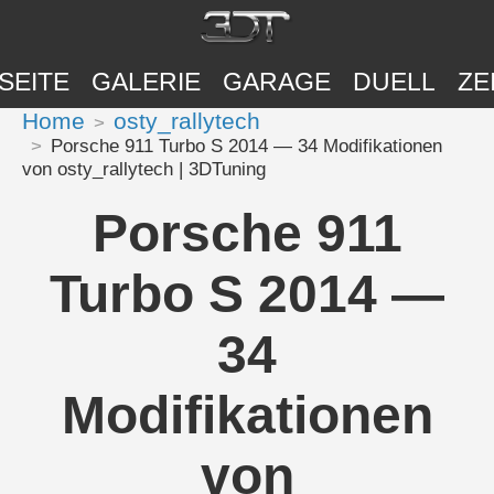
SEITE
GALERIE
GARAGE
DUELL
ZE
Home
osty_rallytech
Porsche 911 Turbo S 2014 — 34 Modifikationen
von osty_rallytech | 3DTuning
Porsche 911
Turbo S 2014 —
34
Modifikationen
von