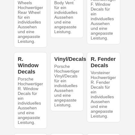
Wheels
Body Vent
F. Window
Hochwertiger
für ein
Decals für
Rear Wheel
individuelles
ein
für ein
Aussehen
individuelles
individuelles
und eine
Aussehen
Aussehen
angepasste
und eine
und eine
Leistung.
angepasste
angepasste
Leistung.
Leistung.
R.
Vinyl/Decals
R. Fender
Window
Decals
Porsche
Decals
Hochwertiger
Vorsteiner
Vinyl/Decals
Hochwertiger
Porsche
für ein
R. Fender
Hochwertiger
individuelles
Decals für
R. Window
Aussehen
ein
Decals für
und eine
individuelles
ein
angepasste
Aussehen
individuelles
Leistung.
und eine
Aussehen
angepasste
und eine
Leistung.
angepasste
Leistung.