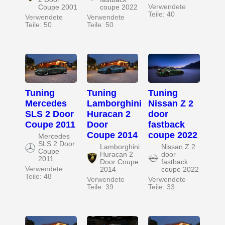
Verwendete
Coupe 2001
coupe 2022
Teile: 40
Verwendete
Verwendete
Teile: 50
Teile: 50
Tuning
Tuning
Tuning
Mercedes
Lamborghini
Nissan Z 2
SLS 2 Door
Huracan 2
door
Coupe 2011
Door
fastback
Coupe 2014
coupe 2022
Mercedes
SLS 2 Door
Lamborghini
Nissan Z 2
Coupe
Huracan 2
door
2011
Door Coupe
fastback
Verwendete
2014
coupe 2022
Teile: 48
Verwendete
Verwendete
Teile: 39
Teile: 33