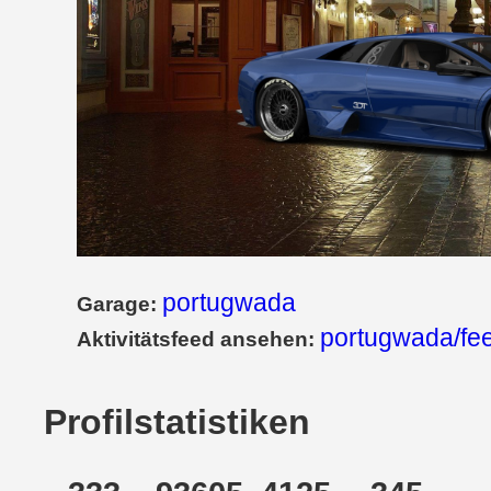
portugwada
Garage:
portugwada/fe
Aktivitätsfeed ansehen:
Profilstatistiken