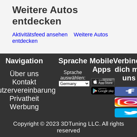
Weitere Autos
entdecken
Aktivitätsfeed ansehen
Weitere Autos
entdecken
Navigation
Sprache
Mobile
Verbin
Apps
dich m
Über uns
Sprache
uns
auswählen:
Kontakt
tzervereinbarung
Privatheit
Werbung
Copyright © 2023 3DTuning LLC. All rights
reserved