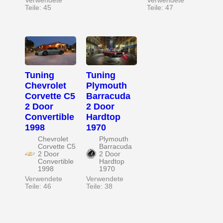
Verwendete
Verwendete
Teile: 45
Teile: 47
Tuning
Tuning
Chevrolet
Plymouth
Corvette C5
Barracuda
2 Door
2 Door
Convertible
Hardtop
1998
1970
Chevrolet
Plymouth
Corvette C5
Barracuda
2 Door
2 Door
Convertible
Hardtop
1998
1970
Verwendete
Verwendete
Teile: 46
Teile: 38