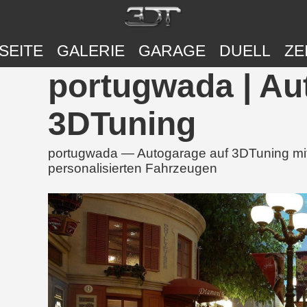
SEITE
GALERIE
GARAGE
DUELL
ZE
portugwada | Au
3DTuning
portugwada — Autogarage auf 3DTuning mit 
personalisierten Fahrzeugen