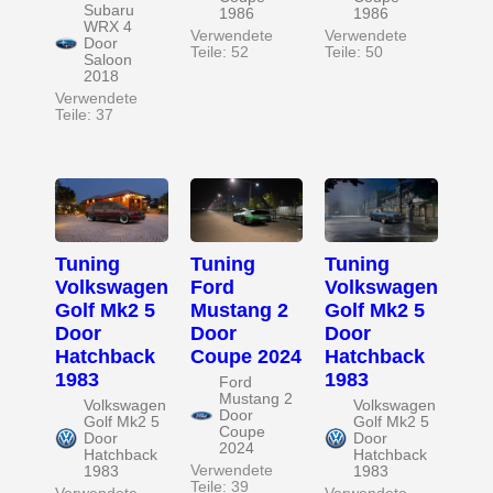
Subaru
1986
1986
WRX 4
Verwendete
Verwendete
Door
Teile: 52
Teile: 50
Saloon
2018
Verwendete
Teile: 37
Tuning
Tuning
Tuning
Volkswagen
Ford
Volkswagen
Golf Mk2 5
Mustang 2
Golf Mk2 5
Door
Door
Door
Hatchback
Coupe 2024
Hatchback
1983
1983
Ford
Mustang 2
Volkswagen
Volkswagen
Door
Golf Mk2 5
Golf Mk2 5
Coupe
Door
Door
2024
Hatchback
Hatchback
Verwendete
1983
1983
Teile: 39