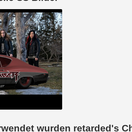
verwendet wurden retarded's C