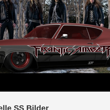
lle SS Bilder