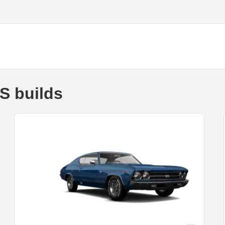
S builds