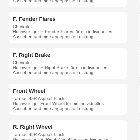
Aussehen und eine angepasste Leistung.
F. Fender Flares
Chevrolet
Hochwertiger F. Fender Flares für ein individuelles
Aussehen und eine angepasste Leistung.
F. Right Brake
Chevrolet
Hochwertiger F. Right Brake für ein individuelles
Aussehen und eine angepasste Leistung.
Front Wheel
Tarmac 43R Asphalt Black
Hochwertiger Front Wheel für ein individuelles
Aussehen und eine angepasste Leistung.
R. Right Wheel
Tarmac 43R Asphalt Black
Hochwertiger R. Right Wheel für ein individuelles