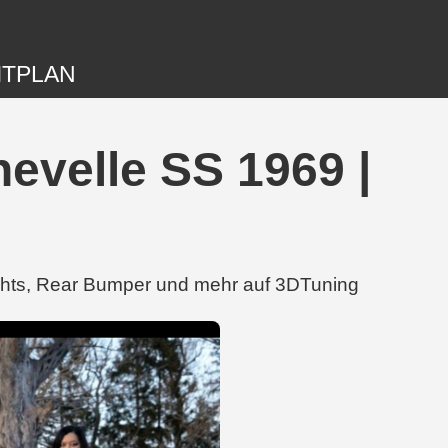
ITPLAN
 Chevelle SS 1969 |
dlights, Rear Bumper und mehr auf 3DTuning