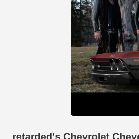
retarded's Chevrolet Cheve