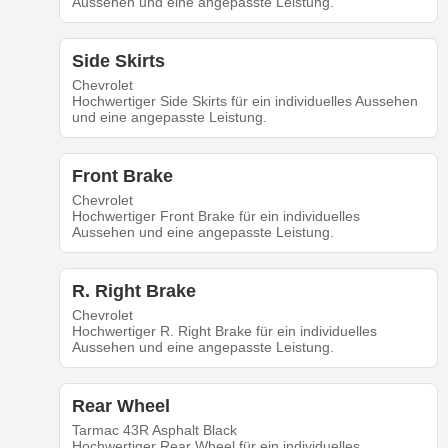
Aussehen und eine angepasste Leistung.
Side Skirts
Chevrolet
Hochwertiger Side Skirts für ein individuelles Aussehen
und eine angepasste Leistung.
Front Brake
Chevrolet
Hochwertiger Front Brake für ein individuelles
Aussehen und eine angepasste Leistung.
R. Right Brake
Chevrolet
Hochwertiger R. Right Brake für ein individuelles
Aussehen und eine angepasste Leistung.
Rear Wheel
Tarmac 43R Asphalt Black
Hochwertiger Rear Wheel für ein individuelles