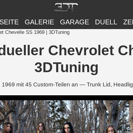
SEITE
GALERIE
GARAGE
DUELL
ZE
evrolet Chevelle SS 1969 | 3DTuning
individueller Chevrolet
3DTuning
elle SS 1969 mit 45 Custom-Teilen an — Trunk Lid, Hea