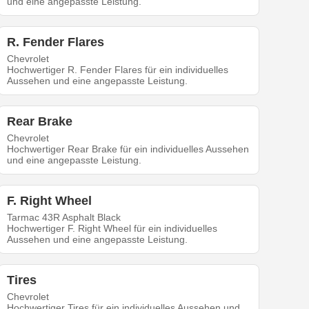
und eine angepasste Leistung.
R. Fender Flares
Chevrolet
Hochwertiger R. Fender Flares für ein individuelles
Aussehen und eine angepasste Leistung.
Rear Brake
Chevrolet
Hochwertiger Rear Brake für ein individuelles Aussehen
und eine angepasste Leistung.
F. Right Wheel
Tarmac 43R Asphalt Black
Hochwertiger F. Right Wheel für ein individuelles
Aussehen und eine angepasste Leistung.
Tires
Chevrolet
Hochwertiger Tires für ein individuelles Aussehen und