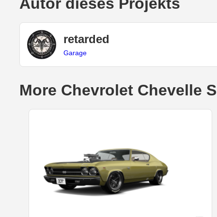
Autor dieses Projekts
retarded
Garage
More Chevrolet Chevelle S