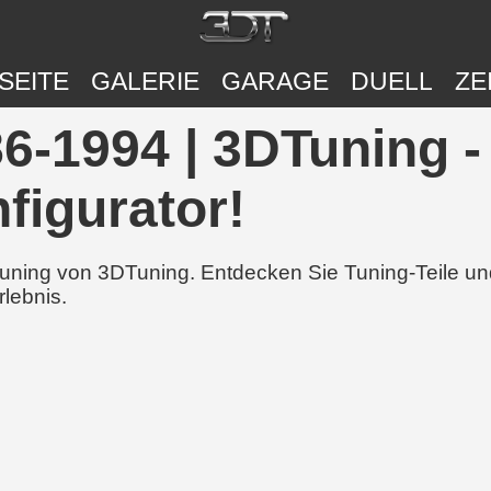
SEITE
GALERIE
GARAGE
DUELL
ZE
6-1994 | 3DTuning -
figurator!
 Tuning von 3DTuning. Entdecken Sie Tuning-Teile 
rlebnis.