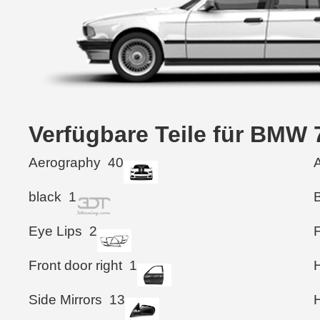
Verfügbare Teile für BMW 
Aerography
40
black
1
Eye Lips
2
Front door right
1
Side Mirrors
13