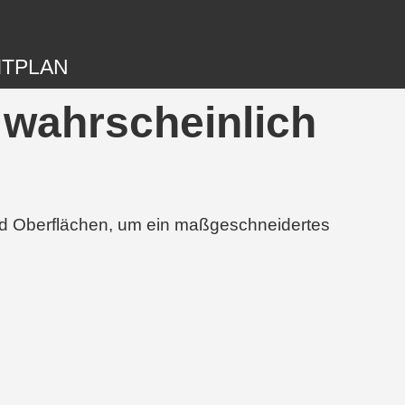
ITPLAN
 wahrscheinlich
und Oberflächen, um ein maßgeschneidertes