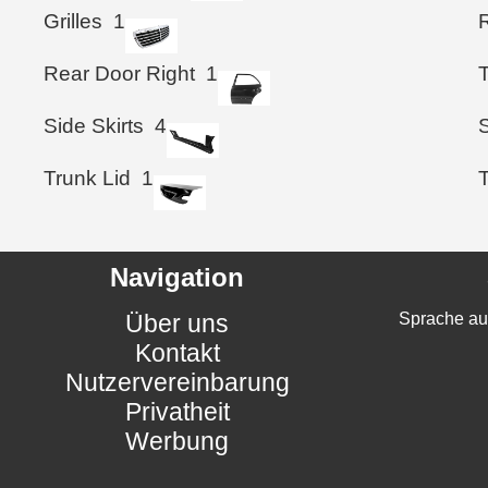
Grilles
1
Rear Door Right
1
T
Side Skirts
4
S
Trunk Lid
1
T
Navigation
Über uns
Sprache au
Kontakt
Nutzervereinbarung
Privatheit
Werbung