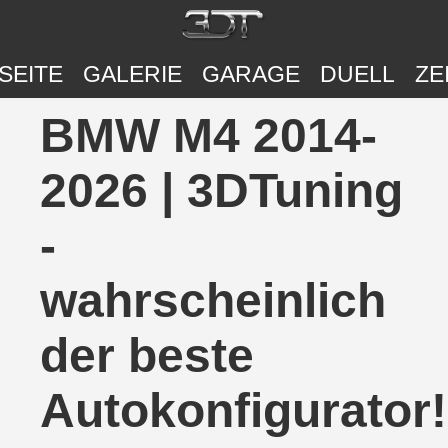
SEITE
GALERIE
GARAGE
DUELL
ZE
BMW M4 2014-
2026 | 3DTuning
-
wahrscheinlich
der beste
Autokonfigurator!