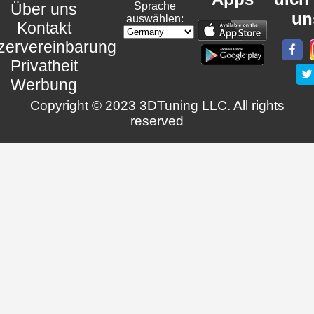
Über uns
Sprache
un
auswählen:
Kontakt
zervereinbarung
Privatheit
Werbung
Copyright © 2023 3DTuning LLC. All rights
reserved