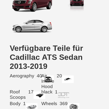
Verfügbare Teile für
Cadillac ATS Sedan
2013-2019
Aerography
40
Air
20
Intake
Hood
Roof
17
black
1
Scoops
Body
1
Wheels
369