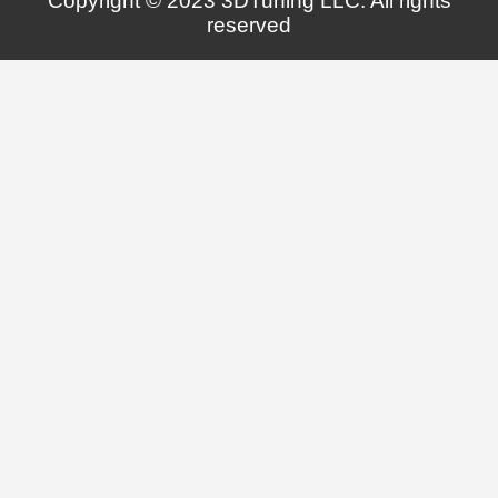
Copyright © 2023 3DTuning LLC. All rights
reserved