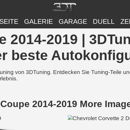
SEITE
GALERIE
GARAGE
DUELL
ZE
e 2014-2019 | 3DTun
r beste Autokonfigu
 Tuning von 3DTuning. Entdecken Sie Tuning-Teile 
rlebnis.
r Coupe 2014-2019 More Imag