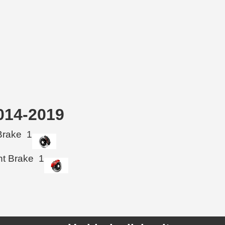
2014-2019
Brake
1
ht Brake
1