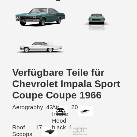
Verfügbare Teile für
Chevrolet Impala Sport
Coupe Coupe 1966
Aerography
42
Air
20
Intake
Hood
Roof
17
black
1
Scoops