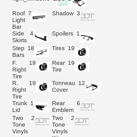
Roof
7
Shadow
3
Light
Bar
Side
4
Spoilers
1
Skirts
Step
18
Tires
19
Bars
F.
19
Rear
19
Right
Tire
Tire
R.
19
Tonneau
12
Right
Cover
Tire
Trunk
1
Rear
6
Lid
Emblem
Two
2
Two
2
Tone
Tone
Vinyls
Vinyls