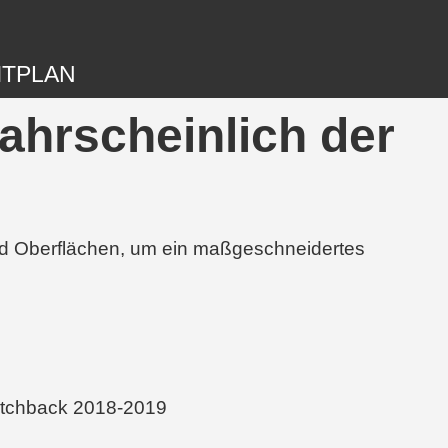
ITPLAN
ahrscheinlich der
und Oberflächen, um ein maßgeschneidertes