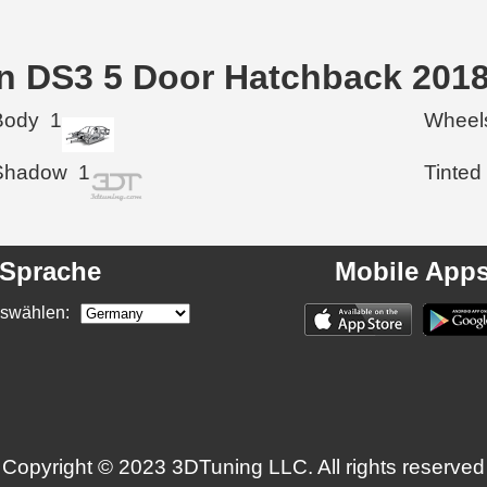
oen DS3 5 Door Hatchback 201
Body
1
Wheel
Shadow
1
Tinted
Sprache
Mobile App
swählen:
Copyright © 2023 3DTuning LLC. All rights reserved