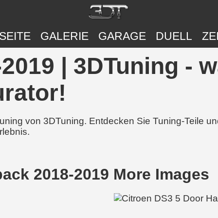
SEITE
GALERIE
GARAGE
DUELL
ZE
2019 | 3DTuning - w
rator!
 Tuning von 3DTuning. Entdecken Sie Tuning-Teile 
rlebnis.
back 2018-2019 More Images