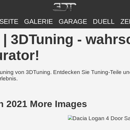
SEITE
GALERIE
GARAGE
DUELL
ZE
| 3DTuning - wahrsc
rator!
 Tuning von 3DTuning. Entdecken Sie Tuning-Teile 
rlebnis.
n 2021 More Images