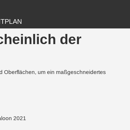
ITPLAN
heinlich der
und Oberflächen, um ein maßgeschneidertes