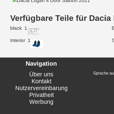
Verfügbare Teile für Daci
black
1
Interior
1
Navigation
Über uns
Sprache au
Kontakt
Nutzervereinbarung
Privatheit
Werbung