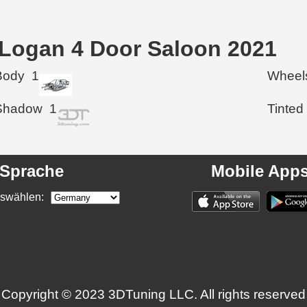
a Logan 4 Door Saloon 2021
Body
1
Wheel
Shadow
1
Tinted
Sprache
Mobile App
swählen:
Copyright © 2023 3DTuning LLC. All rights reserved