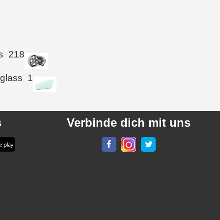
s
218
 glass
1
s
Verbinde dich mit uns