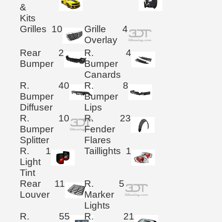
&
Kits
Grilles
10
Grille
4
Overlay
Rear
2
R.
4
Bumper
Bumper
Canards
R.
40
R.
8
Bumper
Bumper
Diffuser
Lips
R.
10
R.
23
Bumper
Fender
Splitter
Flares
R.
1
Taillights
1
Light
Tint
Rear
11
R.
5
Louver
Marker
Lights
R.
55
R.
21