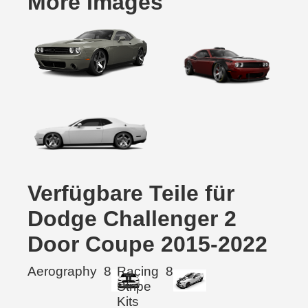
More Images
Verfügbare Teile für
Dodge Challenger 2
Door Coupe 2015-2022
Aerography
8
Racing
8
Stripe
Kits