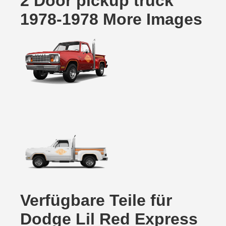
2 Door pickup truck
1978-1978 More Images
Verfügbare Teile für
Dodge Lil Red Express