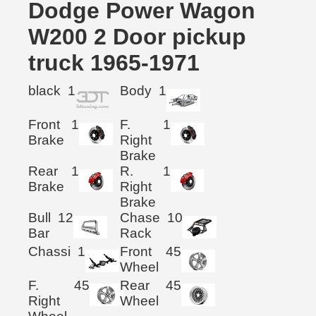
Dodge Power Wagon
W200 2 Door pickup
truck 1965-1971
black
1
Body
1
Front
1
F.
1
Brake
Right
Brake
Rear
1
R.
1
Brake
Right
Brake
Bull
12
Chase
10
Bar
Rack
Chassi
1
Front
45
Wheel
F.
45
Rear
45
Right
Wheel