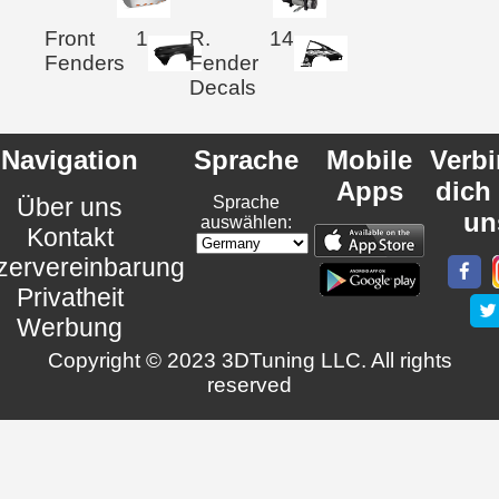
Front
1
R.
14
Fenders
Fender
Decals
Navigation
Sprache
Mobile
Verb
Apps
dich
Über uns
Sprache
un
auswählen:
Kontakt
zervereinbarung
Privatheit
Werbung
Copyright © 2023 3DTuning LLC. All rights
reserved