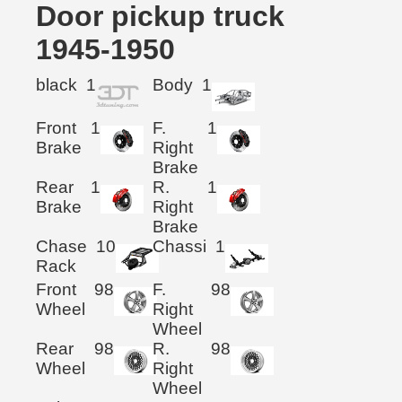
Door pickup truck
1945-1950
black
1
Body
1
Front
1
F.
1
Brake
Right
Brake
Rear
1
R.
1
Brake
Right
Brake
Chase
10
Chassi
1
Rack
Front
98
F.
98
Wheel
Right
Wheel
Rear
98
R.
98
Wheel
Right
Wheel