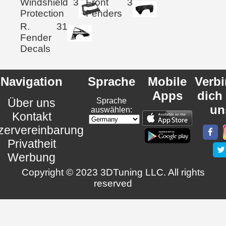
Windshield
3
Front
3
Protection
Fenders
R.
31
Fender
Decals
Navigation
Sprache
Mobile
Verb
Apps
dich
Über uns
Sprache
un
auswählen:
Kontakt
zervereinbarung
Privatheit
Werbung
Copyright © 2023 3DTuning LLC. All rights
reserved