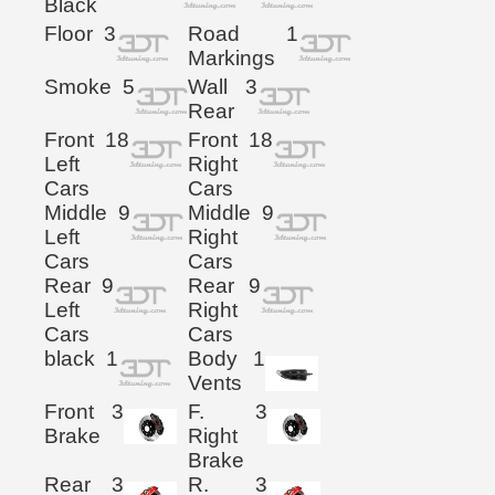
Black
Floor
3
Road
1
Markings
Smoke
5
Wall
3
Rear
Front
18
Front
18
Left
Right
Cars
Cars
Middle
9
Middle
9
Left
Right
Cars
Cars
Rear
9
Rear
9
Left
Right
Cars
Cars
black
1
Body
1
Vents
Front
3
F.
3
Brake
Right
Brake
Rear
3
R.
3