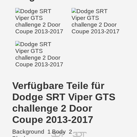
Verfügbare Teile für
Dodge SRT Viper GTS
challenge 2 Door
Coupe 2013-2017
Background
1
Body
2