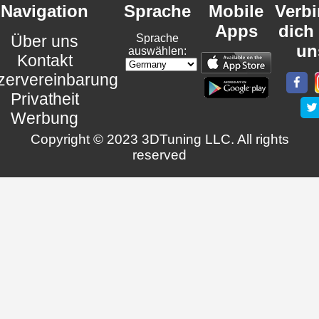
Navigation
Sprache
Mobile
Verb
Apps
dich
Über uns
Sprache
un
auswählen:
Kontakt
zervereinbarung
Privatheit
Werbung
Copyright © 2023 3DTuning LLC. All rights
reserved