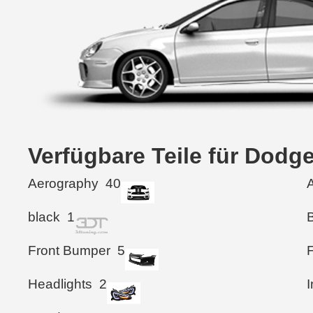
Verfügbare Teile für Dod
Aerography
40
black
1
Front Bumper
5
F
Headlights
2
I