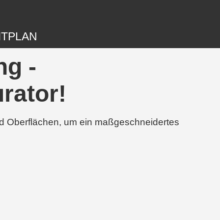
ITPLAN
g -
rator!
und Oberflächen, um ein maßgeschneidertes