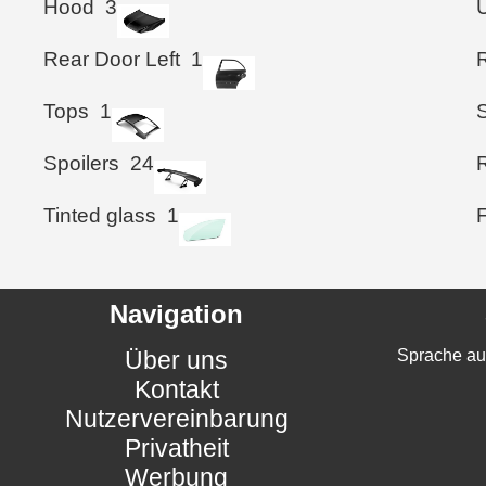
Hood
3
Rear Door Left
1
Tops
1
Spoilers
24
Tinted glass
1
Navigation
Über uns
Sprache au
Kontakt
Nutzervereinbarung
Privatheit
Werbung