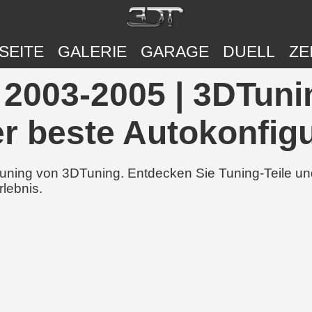
SEITE
GALERIE
GARAGE
DUELL
ZE
003-2005 | 3DTunin
r beste Autokonfigu
 Tuning von 3DTuning. Entdecken Sie Tuning-Teile 
rlebnis.