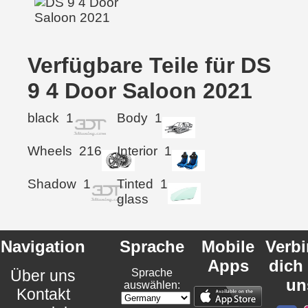
Verfügbare Teile für DS
9 4 Door Saloon 2021
black
1
Body
1
Wheels
216
Interior
1
Shadow
1
Tinted
1
glass
Navigation
Sprache
Mobile
Verb
Apps
dich
Über uns
Sprache
un
auswählen:
Kontakt