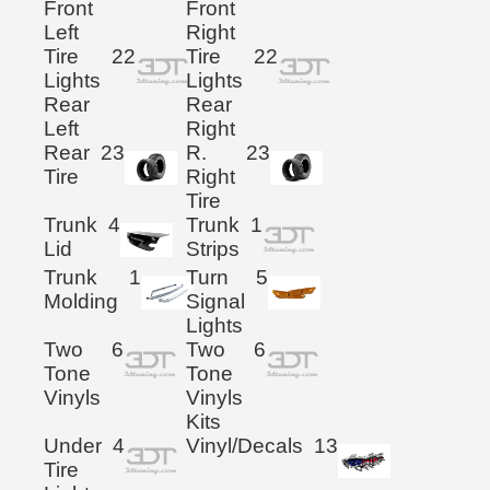
Front
Front
Left
Right
Tire
22
Tire
22
Lights
Lights
Rear
Rear
Left
Right
Rear
23
R.
23
Tire
Right
Tire
Trunk
4
Trunk
1
Lid
Strips
Trunk
1
Turn
5
Molding
Signal
Lights
Two
6
Two
6
Tone
Tone
Vinyls
Vinyls
Kits
Under
4
Vinyl/Decals
13
Tire