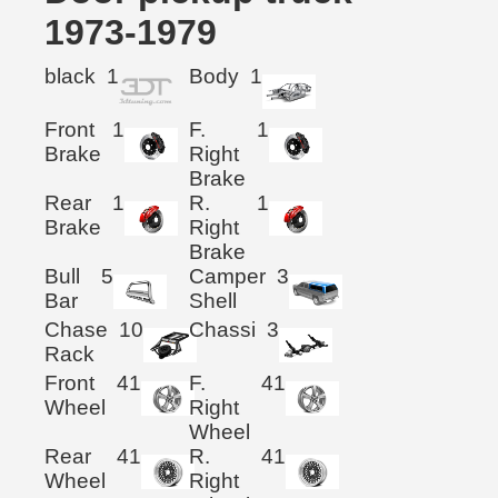
1973-1979
black
1
Body
1
Front
1
F.
1
Brake
Right
Brake
Rear
1
R.
1
Brake
Right
Brake
Bull
5
Camper
3
Bar
Shell
Chase
10
Chassi
3
Rack
Front
41
F.
41
Wheel
Right
Wheel
Rear
41
R.
41
Wheel
Right