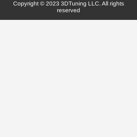
Copyright © 2023 3DTuning LLC. All rights
reserved