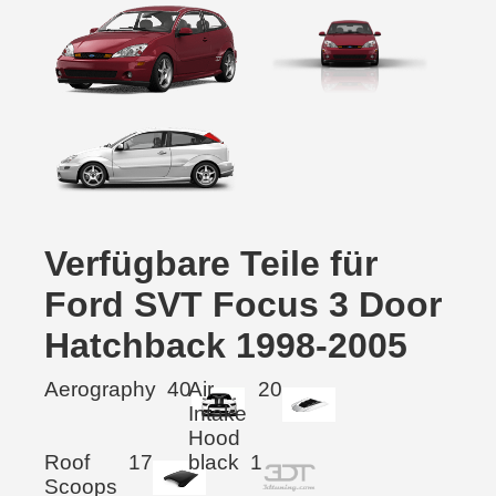
Verfügbare Teile für
Ford SVT Focus 3 Door
Hatchback 1998-2005
Aerography
40
Air
20
Intake
Hood
Roof
17
black
1
Scoops