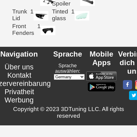
Spoiler
Trunk
1
Tinted
1
Lid
glass
Front
1
Fenders
Navigation
Sprache
Mobile
Verb
Apps
dich
Über uns
Sprache
un
auswählen:
Kontakt
zervereinbarung
Privatheit
Werbung
Copyright © 2023 3DTuning LLC. All rights
reserved