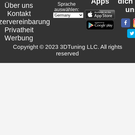
Apps
dich
Über uns
Sprache
un
auswählen:
Kontakt
zervereinbarung
Privatheit
Werbung
Copyright © 2023 3DTuning LLC. All rights
reserved