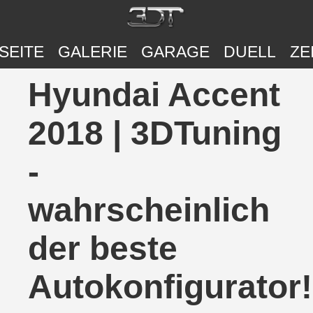
SEITE
GALERIE
GARAGE
DUELL
ZE
Hyundai Accent
2018 | 3DTuning
-
wahrscheinlich
der beste
Autokonfigurator!