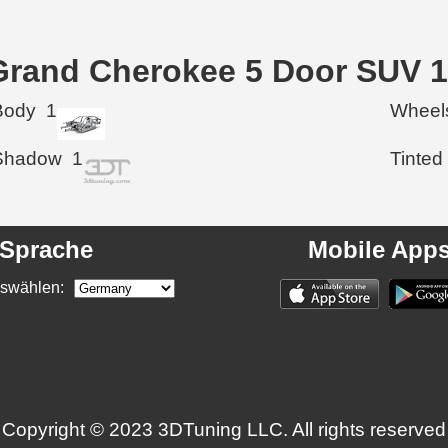
 Grand Cherokee 5 Door SUV 
Body
1
Wheel
Shadow
1
Tinted
Sprache
Mobile App
swählen:
Copyright © 2023 3DTuning LLC. All rights reserved