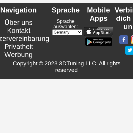
Navigation
Sprache
Mobile
Verb
Apps
dich
Über uns
Sprache
un
auswählen:
Kontakt
zervereinbarung
Privatheit
Werbung
Copyright © 2023 3DTuning LLC. All rights
reserved