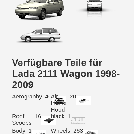
Verfügbare Teile für
Lada 2111 Wagon 1998-
2009
Aerography
40
Air
20
Intake
Hood
Roof
16
black
1
Scoops
Body
1
Wheels
263