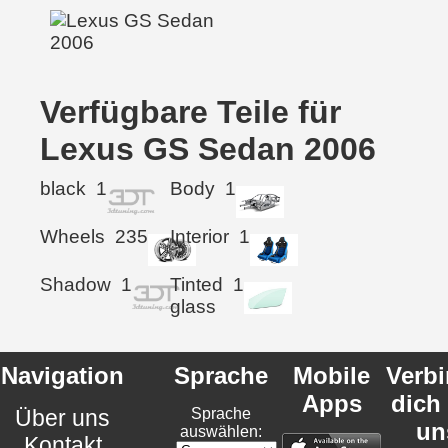
Verfügbare Teile für
Lexus GS Sedan 2006
black
1
Body
1
Wheels
235
Interior
1
Shadow
1
Tinted
1
glass
Navigation
Sprache
Mobile
Verb
Apps
dich
Über uns
Sprache
un
auswählen:
Kontakt