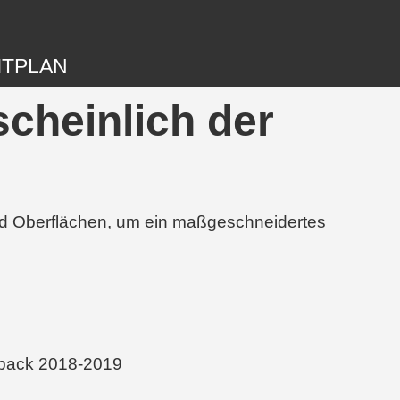
ITPLAN
cheinlich der
und Oberflächen, um ein maßgeschneidertes