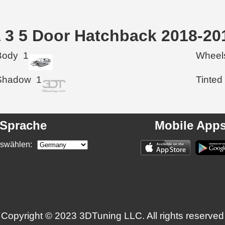
a 3 5 Door Hatchback 2018-20
Body
1
Wheel
Shadow
1
Tinted
Sprache
Mobile App
swählen:
Copyright © 2023 3DTuning LLC. All rights reserved