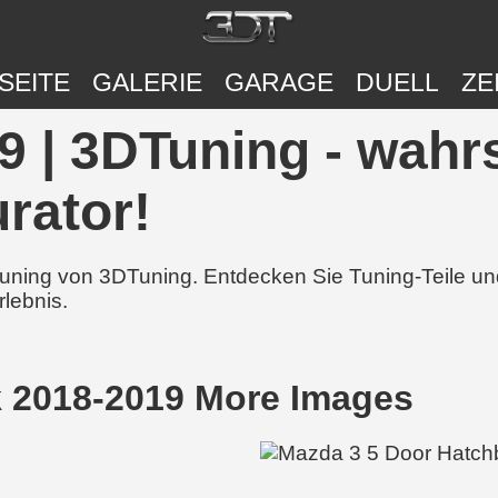
SEITE
GALERIE
GARAGE
DUELL
ZE
 | 3DTuning - wahrs
rator!
 Tuning von 3DTuning. Entdecken Sie Tuning-Teile 
rlebnis.
 2018-2019 More Images