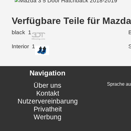
Verfügbare Teile für Mazd
black
1
Interior
1
Navigation
Über uns
Sprache au
Kontakt
Nutzervereinbarung
Privatheit
Werbung