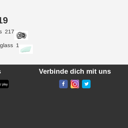
19
s
217
 glass
1
s
Verbinde dich mit uns