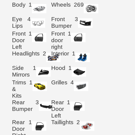
Body
1
Wheels
269
Eye
4
Front
3
Lips
Bumper
Front
1
Front
1
Door
door
Left
right
Headlights
2
Interior
1
Side
1
Hood
1
Mirrors
Trims
1
Grilles
4
&
Kits
Rear
3
Rear
1
Bumper
Door
Left
Rear
1
Taillights
2
Door