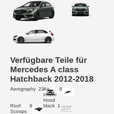
Verfügbare Teile für
Mercedes A class
Hatchback 2012-2018
Aerography
23
Air
9
Intake
Hood
Roof
9
black
1
Scoops